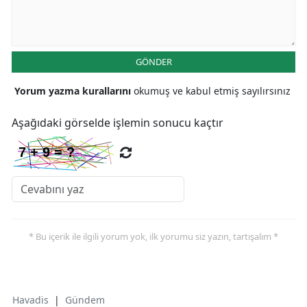
GÖNDER
Yorum yazma kurallarını
okumuş ve kabul etmiş sayılırsınız
Aşağıdaki görselde işlemin sonucu kaçtır
* Bu içerik ile ilgili yorum yok, ilk yorumu siz yazın, tartışalım *
Havadis
|
Gündem