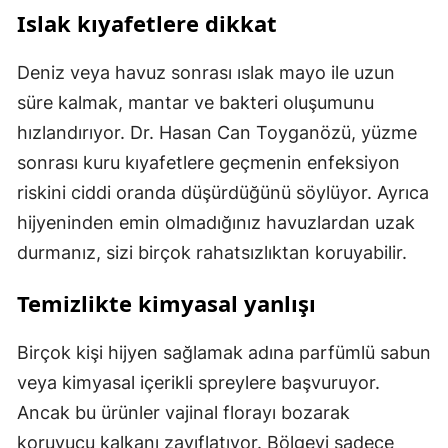
Islak kıyafetlere dikkat
Deniz veya havuz sonrası ıslak mayo ile uzun
süre kalmak, mantar ve bakteri oluşumunu
hızlandırıyor. Dr. Hasan Can Toyganözü, yüzme
sonrası kuru kıyafetlere geçmenin enfeksiyon
riskini ciddi oranda düşürdüğünü söylüyor. Ayrıca
hijyeninden emin olmadığınız havuzlardan uzak
durmanız, sizi birçok rahatsızlıktan koruyabilir.
Temizlikte kimyasal yanlışı
Birçok kişi hijyen sağlamak adına parfümlü sabun
veya kimyasal içerikli spreylere başvuruyor.
Ancak bu ürünler vajinal florayı bozarak
koruyucu kalkanı zayıflatıyor. Bölgeyi sadece