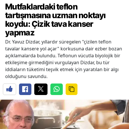
Mutfaklardaki teflon
tartışmasına uzman noktayı
koydu: Çizik tava kanser
yapmaz
Dr. Yavuz Dizdar, yıllardır süregelen "çizilen teflon
tavalar kansere yol açar" korkusuna dair ezber bozan
açıklamalarda bulundu. Teflonun vücutla biyolojik bir
etkileşime girmediğini vurgulayan Dizdar, bu tür
iddiaların tüketimi teşvik etmek için yaratılan bir algı
olduğunu savundu.