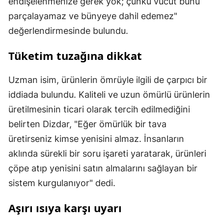
endişelenmenize gerek yok; çünkü vücut bunu
parçalayamaz ve bünyeye dahil edemez"
değerlendirmesinde bulundu.
Tüketim tuzağına dikkat
Uzman isim, ürünlerin ömrüyle ilgili de çarpıcı bir
iddiada bulundu. Kaliteli ve uzun ömürlü ürünlerin
üretilmesinin ticari olarak tercih edilmediğini
belirten Dizdar, "Eğer ömürlük bir tava
üretirseniz kimse yenisini almaz. İnsanların
aklında sürekli bir soru işareti yaratarak, ürünleri
çöpe atıp yenisini satın almalarını sağlayan bir
sistem kurgulanıyor" dedi.
Aşırı ısıya karşı uyarı