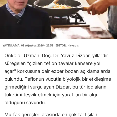
YAYINLAMA: 08 Ağustos 2026 - 23:58
EDİTÖR: Havadis
Onkoloji Uzmanı Doç. Dr. Yavuz Dizdar, yıllardır
süregelen "çizilen teflon tavalar kansere yol
açar" korkusuna dair ezber bozan açıklamalarda
bulundu. Teflonun vücutla biyolojik bir etkileşime
girmediğini vurgulayan Dizdar, bu tür iddiaların
tüketimi teşvik etmek için yaratılan bir algı
olduğunu savundu.
Mutfak gereçleri arasında en çok tartışılan