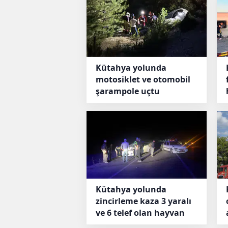
Kütahya yolunda
motosiklet ve otomobil
şarampole uçtu
Kütahya yolunda
zincirleme kaza 3 yaralı
ve 6 telef olan hayvan