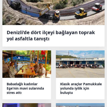
Denizli’de dört ilçeyi bağlayan toprak
yol asfaltla tanıştı
Babadağlı kadınlar
Klasik araçlar Pamukkale
Ege’nin mavi sularında
yolunda iyilik için
stres attı
buluştu