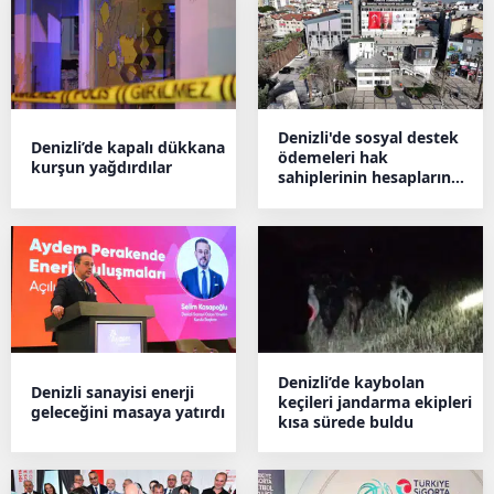
Denizli'de sosyal destek
Denizli’de kapalı dükkana
ödemeleri hak
kurşun yağdırdılar
sahiplerinin hesaplarına
geçti
Denizli’de kaybolan
Denizli sanayisi enerji
keçileri jandarma ekipleri
geleceğini masaya yatırdı
kısa sürede buldu