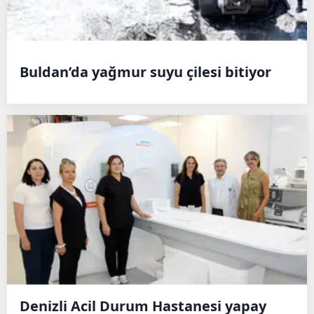
Buldan’da yağmur suyu çilesi bitiyor
Denizli Acil Durum Hastanesi yapay