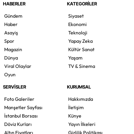
HABERLER
KATEGORİLER
Gündem
Siyaset
Haber
Ekonomi
Asayiş
Teknoloji
Spor
Yapay Zeka
Magazin
Kültür Sanat
Dünya
Yaşam
Viral Olaylar
TV & Sinema
Oyun
SERVİSLER
KURUMSAL
Foto Galeriler
Hakkımızda
Manşetler Sayfası
İletişim
İstanbul Borsası
Künye
Döviz Kurları
Yayın İlkeleri
Altın Fiyatları
Gizlilik Politikası