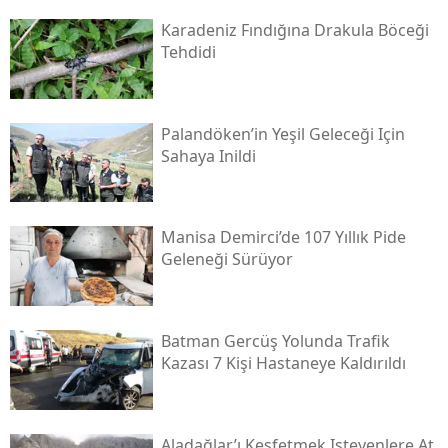
Karadeniz Fındığına Drakula Böceği
Tehdidi
Palandöken’in Yeşil Geleceği Için
Sahaya Inildi
Manisa Demirci’de 107 Yıllık Pide
Geleneği Sürüyor
Batman Gercüş Yolunda Trafik
Kazası 7 Kişi Hastaneye Kaldırıldı
Aladağlar’ı Keşfetmek Isteyenlere At