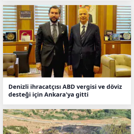
Denizli ihracatçısı ABD vergisi ve döviz
desteği için Ankara'ya gitti