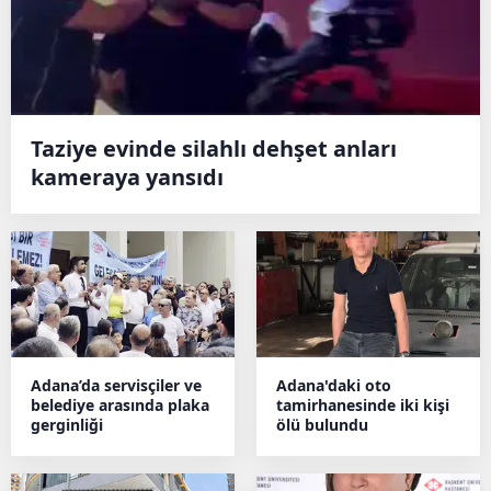
Taziye evinde silahlı dehşet anları
kameraya yansıdı
Adana’da servisçiler ve
Adana'daki oto
belediye arasında plaka
tamirhanesinde iki kişi
gerginliği
ölü bulundu