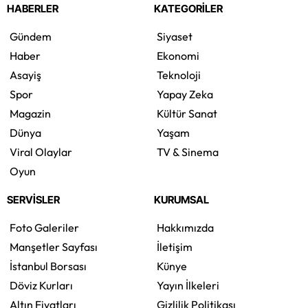
HABERLER
KATEGORİLER
Gündem
Siyaset
Haber
Ekonomi
Asayiş
Teknoloji
Spor
Yapay Zeka
Magazin
Kültür Sanat
Dünya
Yaşam
Viral Olaylar
TV & Sinema
Oyun
SERVİSLER
KURUMSAL
Foto Galeriler
Hakkımızda
Manşetler Sayfası
İletişim
İstanbul Borsası
Künye
Döviz Kurları
Yayın İlkeleri
Altın Fiyatları
Gizlilik Politikası