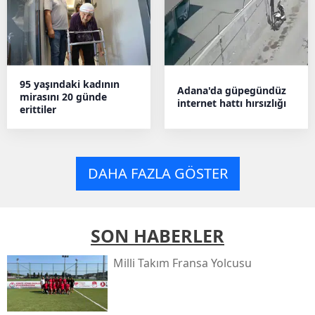
95 yaşındaki kadının
Adana'da güpegündüz
mirasını 20 günde
internet hattı hırsızlığı
erittiler
DAHA FAZLA GÖSTER
SON HABERLER
Milli Takım Fransa Yolcusu