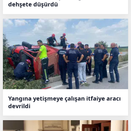
dehşete düşürdü
Yangına yetişmeye çalışan itfaiye aracı
devrildi