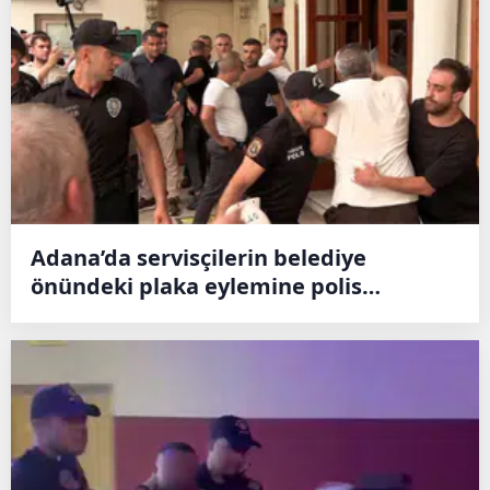
Adana’da servisçilerin belediye
önündeki plaka eylemine polis
müdahalesi