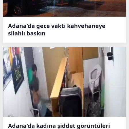
Adana'da gece vakti kahvehaneye
silahlı baskın
Adana'da kadına şiddet görüntüleri