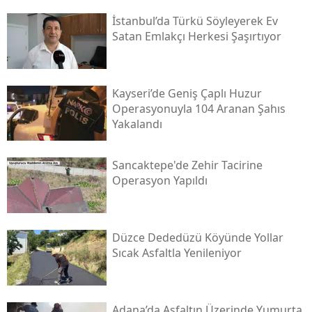
İstanbul’da Türkü Söyleyerek Ev
Satan Emlakçı Herkesi Şaşırtıyor
Kayseri’de Geniş Çaplı Huzur
Operasyonuyla 104 Aranan Şahıs
Yakalandı
Sancaktepe'de Zehir Tacirine
Operasyon Yapıldı
Düzce Dededüzü Köyünde Yollar
Sıcak Asfaltla Yenileniyor
Adana’da Asfaltın Üzerinde Yumurta