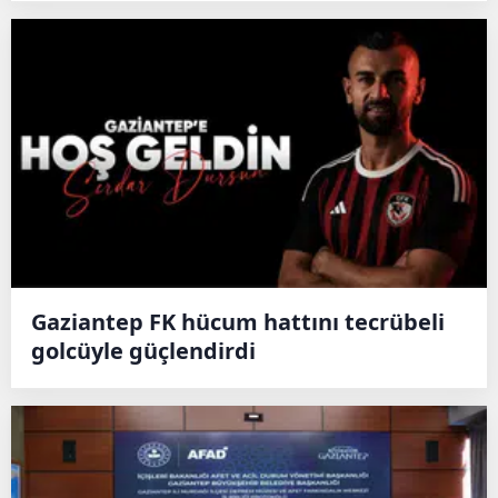
Gaziantep FK hücum hattını tecrübeli
golcüyle güçlendirdi