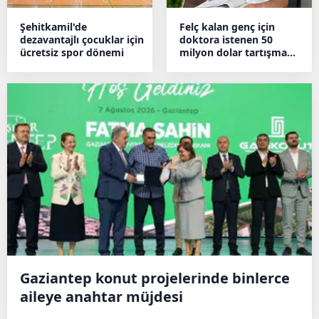
Şehitkamil'de
Felç kalan genç için
dezavantajlı çocuklar için
doktora istenen 50
ücretsiz spor dönemi
milyon dolar tartışma
yarattı
Gaziantep konut projelerinde binlerce
aileye anahtar müjdesi