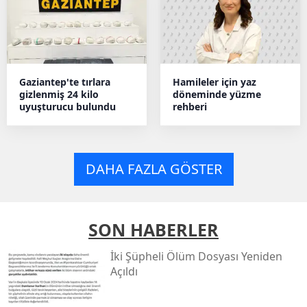
Gaziantep'te tırlara
Hamileler için yaz
gizlenmiş 24 kilo
döneminde yüzme
uyuşturucu bulundu
rehberi
DAHA FAZLA GÖSTER
SON HABERLER
İki Şüpheli Ölüm Dosyası Yeniden
Açıldı