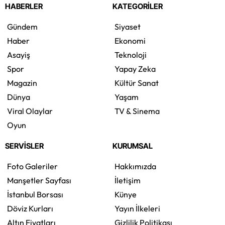
HABERLER
KATEGORİLER
Gündem
Siyaset
Haber
Ekonomi
Asayiş
Teknoloji
Spor
Yapay Zeka
Magazin
Kültür Sanat
Dünya
Yaşam
Viral Olaylar
TV & Sinema
Oyun
SERVİSLER
KURUMSAL
Foto Galeriler
Hakkımızda
Manşetler Sayfası
İletişim
İstanbul Borsası
Künye
Döviz Kurları
Yayın İlkeleri
Altın Fiyatları
Gizlilik Politikası