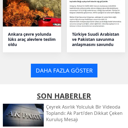
Ankara çevre yolunda
Türkiye Suudi Arabistan
lüks araç alevlere teslim
ve Pakistan savunma
oldu
anlaşmasını savundu
DAHA FAZLA GÖSTER
SON HABERLER
Çeyrek Asırlık Yolculuk Bir Videoda
Toplandı: Ak Parti'den Dikkat Çeken
Kuruluş Mesajı