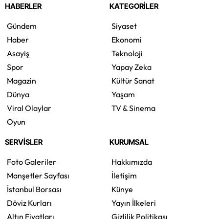
HABERLER
KATEGORİLER
Gündem
Siyaset
Haber
Ekonomi
Asayiş
Teknoloji
Spor
Yapay Zeka
Magazin
Kültür Sanat
Dünya
Yaşam
Viral Olaylar
TV & Sinema
Oyun
SERVİSLER
KURUMSAL
Foto Galeriler
Hakkımızda
Manşetler Sayfası
İletişim
İstanbul Borsası
Künye
Döviz Kurları
Yayın İlkeleri
Altın Fiyatları
Gizlilik Politikası