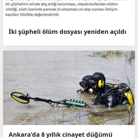
İki şüpheli ölüm dosyası yeniden açıldı
Ankara'da 8 yıllık cinayet düğümü