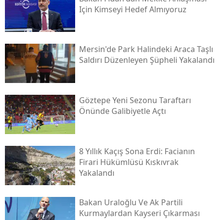
Için Kimseyi Hedef Almıyoruz
Mersin'de Park Halindeki Araca Taşlı
Saldırı Düzenleyen Şüpheli Yakalandı
Göztepe Yeni Sezonu Taraftarı
Önünde Galibiyetle Açtı
8 Yıllık Kaçış Sona Erdi: Facianın
Firari Hükümlüsü Kıskıvrak
Yakalandı
Bakan Uraloğlu Ve Ak Partili
Kurmaylardan Kayseri Çıkarması