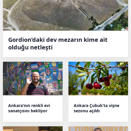
Gordion’daki dev mezarın kime ait
olduğu netleşti
Ankara’nın renkli evi
Ankara Çubuk’ta vişne
sanatçısını bekliyor
sezonu açıldı