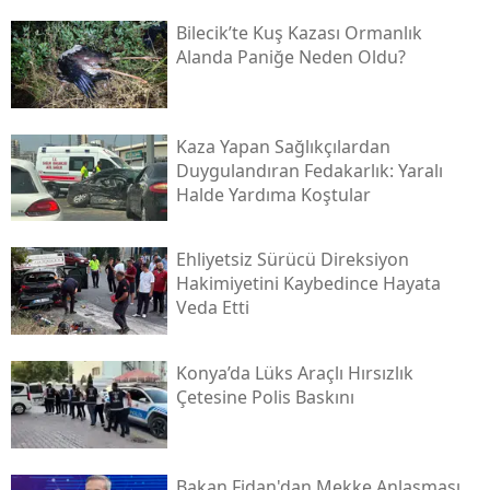
Bilecik’te Kuş Kazası Ormanlık
Alanda Paniğe Neden Oldu?
Kaza Yapan Sağlıkçılardan
Duygulandıran Fedakarlık: Yaralı
Halde Yardıma Koştular
Ehliyetsiz Sürücü Direksiyon
Hakimiyetini Kaybedince Hayata
Veda Etti
Konya’da Lüks Araçlı Hırsızlık
Çetesine Polis Baskını
Bakan Fidan'dan Mekke Anlaşması