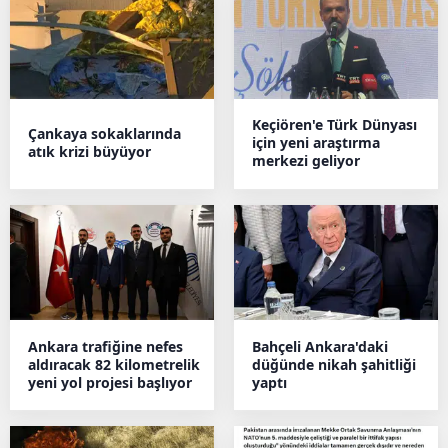
Keçiören'e Türk Dünyası
Çankaya sokaklarında
için yeni araştırma
atık krizi büyüyor
merkezi geliyor
Ankara trafiğine nefes
Bahçeli Ankara'daki
aldıracak 82 kilometrelik
düğünde nikah şahitliği
yeni yol projesi başlıyor
yaptı