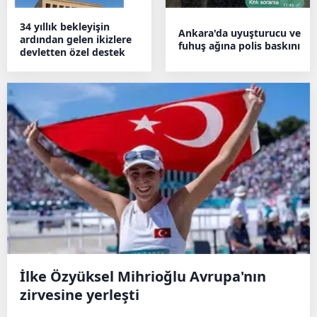
34 yıllık bekleyişin
Ankara'da uyuşturucu ve
ardından gelen ikizlere
fuhuş ağına polis baskını
devletten özel destek
İlke Özyüksel Mihrioğlu Avrupa'nın
zirvesine yerleşti