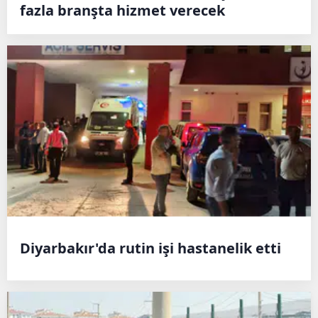
fazla branşta hizmet verecek
Diyarbakır'da rutin işi hastanelik etti