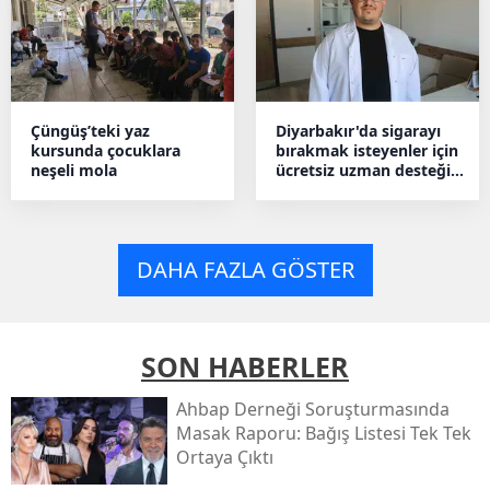
Çüngüş’teki yaz
Diyarbakır'da sigarayı
kursunda çocuklara
bırakmak isteyenler için
neşeli mola
ücretsiz uzman desteği
kapısı
DAHA FAZLA GÖSTER
SON HABERLER
Ahbap Derneği Soruşturmasında
Masak Raporu: Bağış Listesi Tek Tek
Ortaya Çıktı