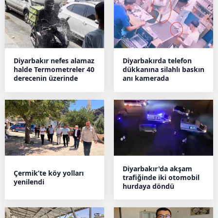
Diyarbakır nefes alamaz
Diyarbakırda telefon
halde Termometreler 40
dükkanına silahlı baskın
derecenin üzerinde
anı kamerada
Diyarbakır'da akşam
Çermik’te köy yolları
trafiğinde iki otomobil
yenilendi
hurdaya döndü