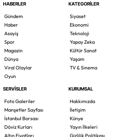
HABERLER
KATEGORİLER
Gündem
Siyaset
Haber
Ekonomi
Asayiş
Teknoloji
Spor
Yapay Zeka
Magazin
Kültür Sanat
Dünya
Yaşam
Viral Olaylar
TV & Sinema
Oyun
SERVİSLER
KURUMSAL
Foto Galeriler
Hakkımızda
Manşetler Sayfası
İletişim
İstanbul Borsası
Künye
Döviz Kurları
Yayın İlkeleri
Altın Fiyatları
Gizlilik Politikası