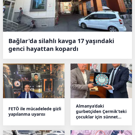
Bağlar'da silahlı kavga 17 yaşındaki
genci hayattan kopardı
Almanya’daki
FETÖ ile mücadelede gizli
gurbetçiden Çermik’teki
yapılanma uyarısı
çocuklar için sünnet
desteği