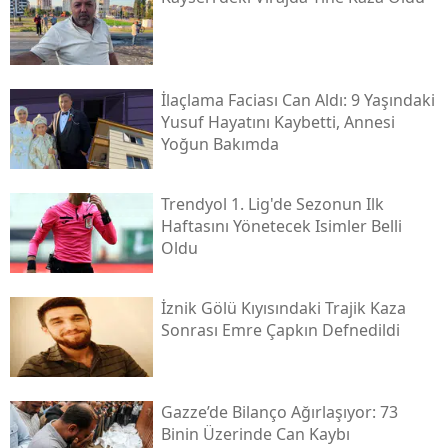
İlaçlama Faciası Can Aldı: 9 Yaşındaki
Yusuf Hayatını Kaybetti, Annesi
Yoğun Bakımda
Trendyol 1. Lig'de Sezonun Ilk
Haftasını Yönetecek Isimler Belli
Oldu
İznik Gölü Kıyısındaki Trajik Kaza
Sonrası Emre Çapkın Defnedildi
Gazze’de Bilanço Ağırlaşıyor: 73
Binin Üzerinde Can Kaybı