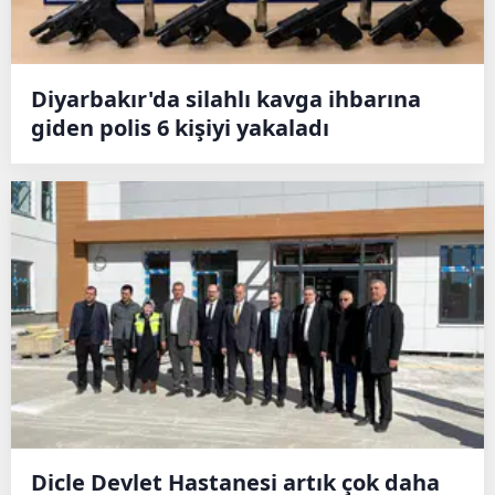
Diyarbakır'da silahlı kavga ihbarına
giden polis 6 kişiyi yakaladı
Dicle Devlet Hastanesi artık çok daha