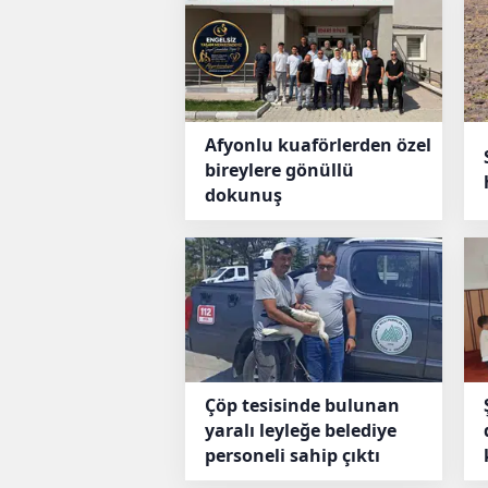
Afyonlu kuaförlerden özel
bireylere gönüllü
dokunuş
Çöp tesisinde bulunan
yaralı leyleğe belediye
personeli sahip çıktı