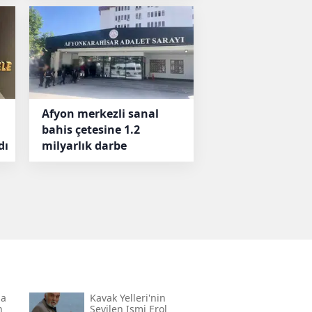
Afyon merkezli sanal
bahis çetesine 1.2
dı
milyarlık darbe
da
Kavak Yelleri'nin
n
Sevilen Ismi Erol