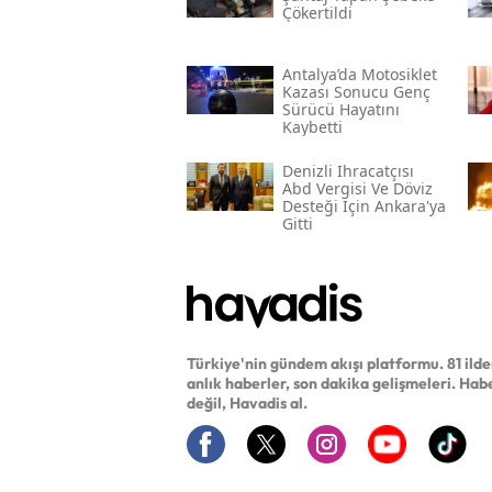
Çökertildi
Antalya’da Motosiklet
Kazası Sonucu Genç
Sürücü Hayatını
Kaybetti
Denizli Ihracatçısı
Abd Vergisi Ve Döviz
Desteği Için Ankara'ya
Gitti
Türkiye'nin gündem akışı platformu. 81 ild
anlık haberler, son dakika gelişmeleri. Hab
değil, Havadis al.