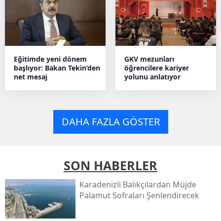
Eğitimde yeni dönem
GKV mezunları
başlıyor: Bakan Tekin’den
öğrencilere kariyer
net mesaj
yolunu anlatıyor
DAHA FAZLA GÖSTER
SON HABERLER
Karadenizli Balıkçılardan Müjde
Palamut Sofraları Şenlendirecek