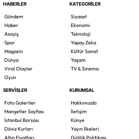
HABERLER
KATEGORİLER
Gündem
Siyaset
Haber
Ekonomi
Asayiş
Teknoloji
Spor
Yapay Zeka
Magazin
Kültür Sanat
Dünya
Yaşam
Viral Olaylar
TV & Sinema
Oyun
SERVİSLER
KURUMSAL
Foto Galeriler
Hakkımızda
Manşetler Sayfası
İletişim
İstanbul Borsası
Künye
Döviz Kurları
Yayın İlkeleri
Altın Fiyatları
Gizlilik Politikası