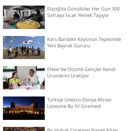
Elazığ’da Gönüllüler Her Gün 300
Sofraya Sıcak Yemek Taşıyor
Kars Bardaklı Köyünün Tepesinde
Yeni Bayrak Gururu
Efeler’de Otizmli Gençler Kendi
Ürünlerini Üretiyor
Türkiye Unesco Dünya Mirası
Listesine Bu Yıl Giremedi
Bir Hukuk Çınarının Hayatı Kitap