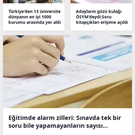
Türkiye'den 13 üniversite
Adayların gözü kulağı
dünyanın en iyi 1000
ÖSYM'deydi:Soru
kurumu arasında yer aldı
kitapçıkları erişime açıldı
Eğitimde alarm zilleri: Sınavda tek bir
soru bile yapamayanların sayısı
katlandı