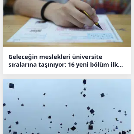
Geleceğin meslekleri üniversite
sıralarına taşınıyor: 16 yeni bölüm ilk
kez kapılarını açıyor