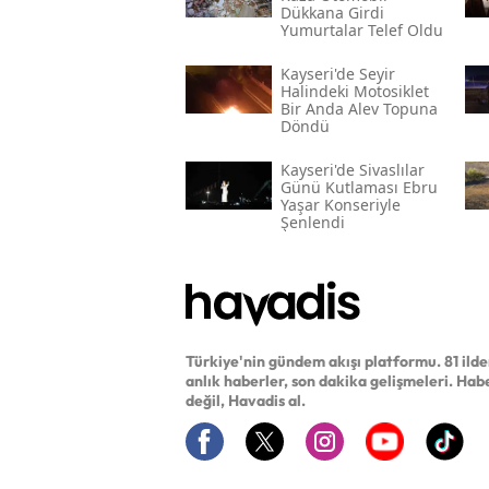
Dükkana Girdi
Yumurtalar Telef Oldu
Kayseri'de Seyir
Halindeki Motosiklet
Bir Anda Alev Topuna
Döndü
Kayseri'de Sivaslılar
Günü Kutlaması Ebru
Yaşar Konseriyle
Şenlendi
Türkiye'nin gündem akışı platformu. 81 ild
anlık haberler, son dakika gelişmeleri. Hab
değil, Havadis al.