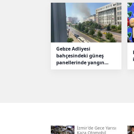
Gebze Adliyesi
bahçesindeki güneş
panellerinde yangın
paniği
İzmir'de Gece Yarısı
Kaza Otomobil