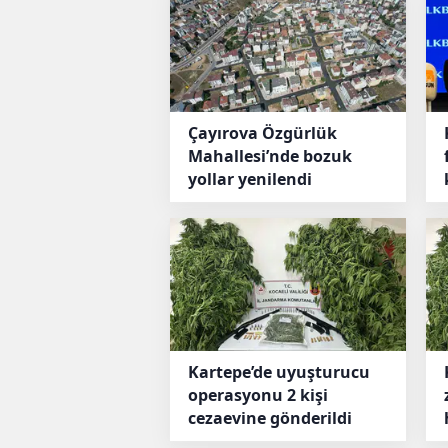
Çayırova Özgürlük
Mahallesi’nde bozuk
yollar yenilendi
Kartepe’de uyuşturucu
operasyonu 2 kişi
cezaevine gönderildi