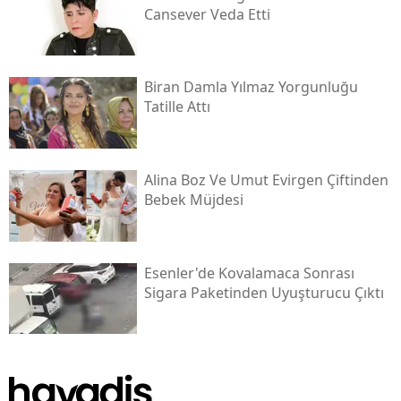
Cansever Veda Etti
Biran Damla Yılmaz Yorgunluğu
Tatille Attı
Alina Boz Ve Umut Evirgen Çiftinden
Bebek Müjdesi
Esenler'de Kovalamaca Sonrası
Sigara Paketinden Uyuşturucu Çıktı