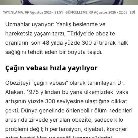
YAYINLAMA: 09 Ağustos 2026 - 21:51
GÜNCELLEME: 09 Ağustos 2026 - 22:05
EDİT
Uzmanlar uyarıyor: Yanlış beslenme ve
hareketsiz yaşam tarzı, Türkiye'de obezite
oranlarını son 48 yılda yüzde 300 artırarak halk
sağlığını tehdit eden bir boyuta taşıdı.
Çağın vebası hızla yayılıyor
Obeziteyi "çağın vebası" olarak tanımlayan Dr.
Atakan, 1975 yılından bu yana ülkemizdeki vaka
artışının yüzde 300 seviyesine ulaştığına dikkat
çekti. Dünya genelinde önlenebilir ölüm nedenleri
arasında zirvede yer alan obezite, sadece kilo
problemi değil; hipertansiyon, diyabet, koroner