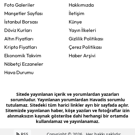
Foto Galeriler
Hakkımızda
Manşetler Sayfası
İletişim
İstanbul Borsası
Künye
Döviz Kurları
Yayın İlkeleri
Altın Fiyatları
Gizlilik Politikası
Kripto Fiyatları
Çerez Politikası
Ekonomik Takvim
Haber Arşivi
Nöbetçi Eczaneler
Hava Durumu
Sitede yayınlanan içerik ve yorumlardan yazarları
sorumludur. Yayınlanan yorumlardan Havadis sorumlu
tutulamaz. Sitedeki tüm harici linkler ayrı bir sayfada açılır.
Sitemizde yayınlanan haber, köşe yazıları ve fotoğraflar izin
alınmaksızın kaynak gösterilse dahi herhangi bir ortamda
kullanılamaz ve yayınlanamaz.
RSS
Copyright © 2026 . Her hakkı saklıdır.