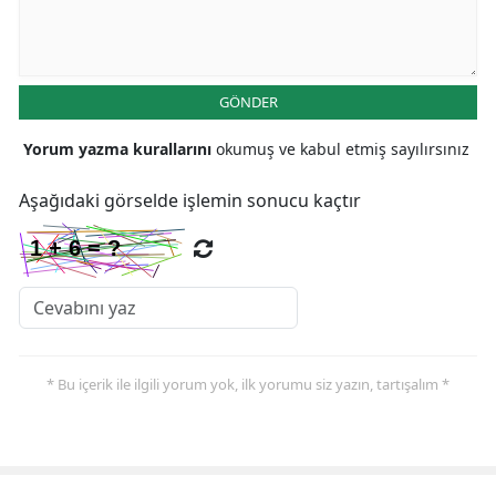
GÖNDER
Yorum yazma kurallarını
okumuş ve kabul etmiş sayılırsınız
Aşağıdaki görselde işlemin sonucu kaçtır
* Bu içerik ile ilgili yorum yok, ilk yorumu siz yazın, tartışalım *