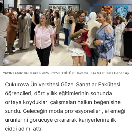
YAYINLAMA: 04 Haziran 2026 - 09:59
EDİTÖR: Havadis
KAYNAK: İhlas Haber Ajan
Çukurova Üniversitesi Güzel Sanatlar Fakültesi
öğrencileri, dört yıllık eğitimlerinin sonunda
ortaya koydukları çalışmaları halkın beğenisine
sundu. Geleceğin moda profesyonelleri, el emeği
ürünlerini görücüye çıkararak kariyerlerine ilk
ciddi adımı attı.