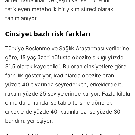
arter hastalıkları ve çeşitli kanser türlerini
tetikleyen metabolik bir yıkım süreci olarak
tanımlanıyor.
Cinsiyet bazlı risk farkları
Türkiye Beslenme ve Sağlık Araştırması verilerine
göre, 15 yaş üzeri nüfusta obezite sıklığı yüzde
31,5 olarak kaydedildi. Bu oran cinsiyetlere göre
farklılık gösteriyor; kadınlarda obezite oranı
yüzde 40 civarında seyrederken, erkeklerde bu
rakam yüzde 25 seviyelerinde kalıyor. Fazla kilolu
olma durumunda ise tablo tersine dönerek
erkeklerde yüzde 40, kadınlarda ise yüzde 30
bandına yerleşiyor.