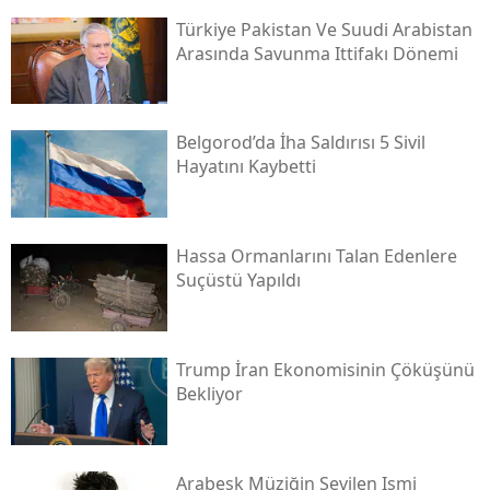
Türkiye Pakistan Ve Suudi Arabistan
Arasında Savunma Ittifakı Dönemi
Belgorod’da İha Saldırısı 5 Sivil
Hayatını Kaybetti
Hassa Ormanlarını Talan Edenlere
Suçüstü Yapıldı
Trump İran Ekonomisinin Çöküşünü
Bekliyor
Arabesk Müziğin Sevilen Ismi