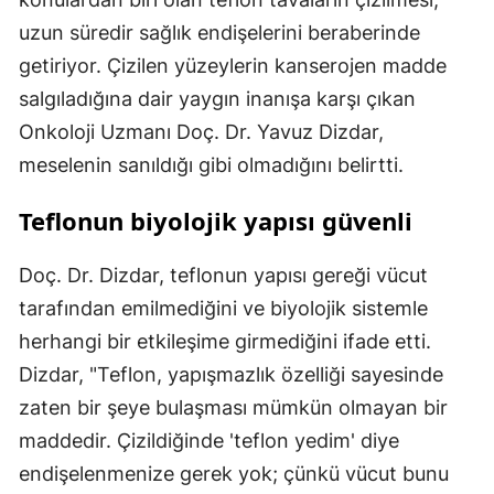
uzun süredir sağlık endişelerini beraberinde
getiriyor. Çizilen yüzeylerin kanserojen madde
salgıladığına dair yaygın inanışa karşı çıkan
Onkoloji Uzmanı Doç. Dr. Yavuz Dizdar,
meselenin sanıldığı gibi olmadığını belirtti.
Teflonun biyolojik yapısı güvenli
Doç. Dr. Dizdar, teflonun yapısı gereği vücut
tarafından emilmediğini ve biyolojik sistemle
herhangi bir etkileşime girmediğini ifade etti.
Dizdar, "Teflon, yapışmazlık özelliği sayesinde
zaten bir şeye bulaşması mümkün olmayan bir
maddedir. Çizildiğinde 'teflon yedim' diye
endişelenmenize gerek yok; çünkü vücut bunu