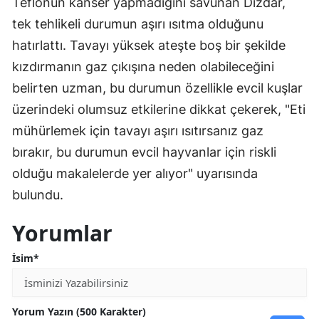
Teflonun kanser yapmadığını savunan Dizdar,
tek tehlikeli durumun aşırı ısıtma olduğunu
hatırlattı. Tavayı yüksek ateşte boş bir şekilde
kızdırmanın gaz çıkışına neden olabileceğini
belirten uzman, bu durumun özellikle evcil kuşlar
üzerindeki olumsuz etkilerine dikkat çekerek, "Eti
mühürlemek için tavayı aşırı ısıtırsanız gaz
bırakır, bu durumun evcil hayvanlar için riskli
olduğu makalelerde yer alıyor" uyarısında
bulundu.
Yorumlar
İsim*
Yorum Yazın (500 Karakter)