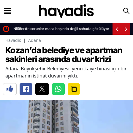
Nilüfer’de sorunlar masa başında değil sahada çözülüyor
Havadis
|
Adana
Kozan’da belediye ve apartman
sakinleri arasında duvar krizi
Adana Büyükşehir Belediyesi, yeni itfaiye binası için bir
apartmanın istinat duvarını yıktı.