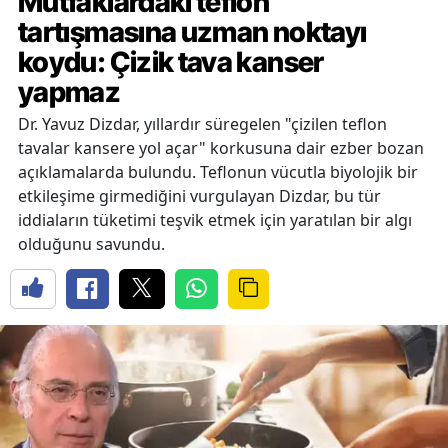
Mutfaklardaki teflon
tartışmasına uzman noktayı
koydu: Çizik tava kanser
yapmaz
Dr. Yavuz Dizdar, yıllardır süregelen "çizilen teflon
tavalar kansere yol açar" korkusuna dair ezber bozan
açıklamalarda bulundu. Teflonun vücutla biyolojik bir
etkileşime girmediğini vurgulayan Dizdar, bu tür
iddiaların tüketimi teşvik etmek için yaratılan bir algı
olduğunu savundu.