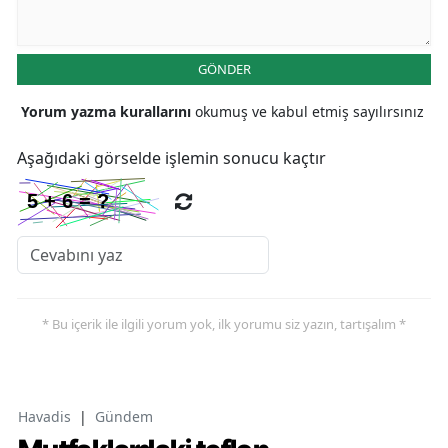
GÖNDER
Yorum yazma kurallarını
okumuş ve kabul etmiş sayılırsınız
Aşağıdaki görselde işlemin sonucu kaçtır
* Bu içerik ile ilgili yorum yok, ilk yorumu siz yazın, tartışalım *
Havadis
|
Gündem