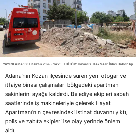
YAYINLAMA: 08 Haziran 2026 - 14:25
EDİTÖR: Havadis
KAYNAK: İhlas Haber Ajan
Adana’nın Kozan ilçesinde süren yeni otogar ve
itfaiye binası çalışmaları bölgedeki apartman
sakinlerini ayağa kaldırdı. Belediye ekipleri sabah
saatlerinde iş makineleriyle gelerek Hayat
Apartmanı’nın çevresindeki istinat duvarını yıktı,
polis ve zabıta ekipleri ise olay yerinde önlem
aldı.