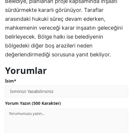
Belediye, planlanan proje kapsamında inşaatı
sürdürmekte kararlı görünüyor. Taraflar
arasındaki hukuki süreç devam ederken,
mahkemenin vereceği karar inşaatın geleceğini
belirleyecek. Bölge halkı ise belediyenin
bölgedeki diğer boş arazileri neden
değerlendirmediği sorusuna yanıt bekliyor.
Yorumlar
İsim*
Yorum Yazın (500 Karakter)