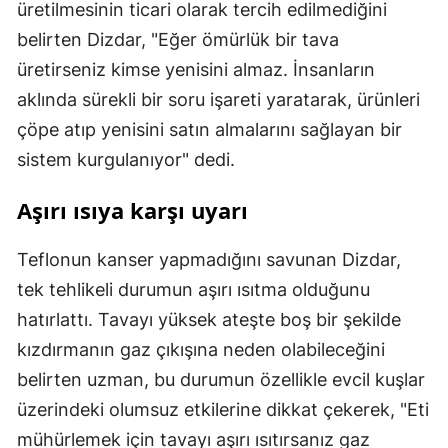
üretilmesinin ticari olarak tercih edilmediğini
belirten Dizdar, "Eğer ömürlük bir tava
üretirseniz kimse yenisini almaz. İnsanların
aklında sürekli bir soru işareti yaratarak, ürünleri
çöpe atıp yenisini satın almalarını sağlayan bir
sistem kurgulanıyor" dedi.
Aşırı ısıya karşı uyarı
Teflonun kanser yapmadığını savunan Dizdar,
tek tehlikeli durumun aşırı ısıtma olduğunu
hatırlattı. Tavayı yüksek ateşte boş bir şekilde
kızdırmanın gaz çıkışına neden olabileceğini
belirten uzman, bu durumun özellikle evcil kuşlar
üzerindeki olumsuz etkilerine dikkat çekerek, "Eti
mühürlemek için tavayı aşırı ısıtırsanız gaz