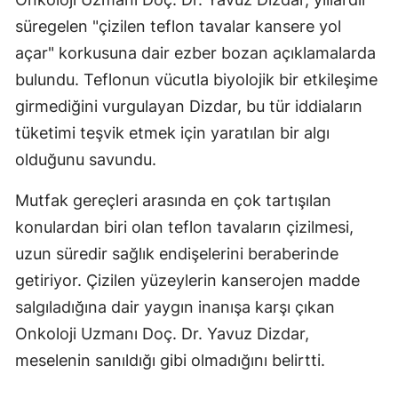
süregelen "çizilen teflon tavalar kansere yol
açar" korkusuna dair ezber bozan açıklamalarda
bulundu. Teflonun vücutla biyolojik bir etkileşime
girmediğini vurgulayan Dizdar, bu tür iddiaların
tüketimi teşvik etmek için yaratılan bir algı
olduğunu savundu.
Mutfak gereçleri arasında en çok tartışılan
konulardan biri olan teflon tavaların çizilmesi,
uzun süredir sağlık endişelerini beraberinde
getiriyor. Çizilen yüzeylerin kanserojen madde
salgıladığına dair yaygın inanışa karşı çıkan
Onkoloji Uzmanı Doç. Dr. Yavuz Dizdar,
meselenin sanıldığı gibi olmadığını belirtti.