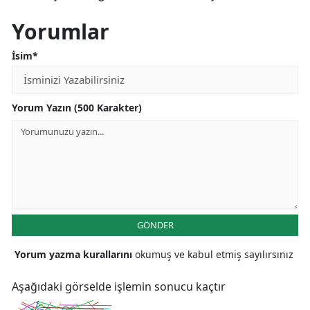
Yorumlar
İsim*
Yorum Yazın (500 Karakter)
GÖNDER
Yorum yazma kurallarını
okumuş ve kabul etmiş sayılırsınız
Aşağıdaki görselde işlemin sonucu kaçtır