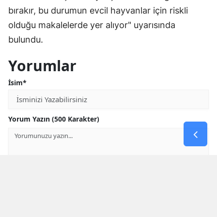
bırakır, bu durumun evcil hayvanlar için riskli
olduğu makalelerde yer alıyor" uyarısında
bulundu.
Yorumlar
İsim*
Yorum Yazın (500 Karakter)
GÖNDER