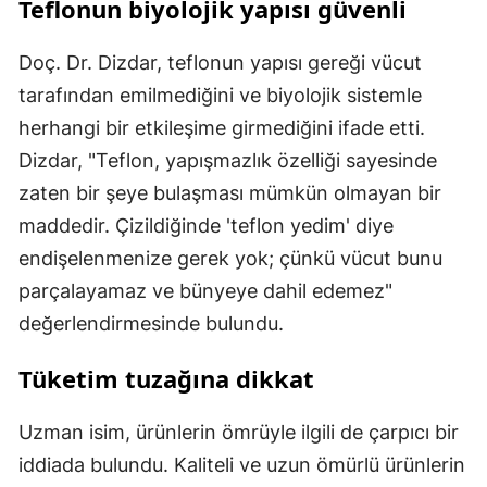
Teflonun biyolojik yapısı güvenli
Doç. Dr. Dizdar, teflonun yapısı gereği vücut
tarafından emilmediğini ve biyolojik sistemle
herhangi bir etkileşime girmediğini ifade etti.
Dizdar, "Teflon, yapışmazlık özelliği sayesinde
zaten bir şeye bulaşması mümkün olmayan bir
maddedir. Çizildiğinde 'teflon yedim' diye
endişelenmenize gerek yok; çünkü vücut bunu
parçalayamaz ve bünyeye dahil edemez"
değerlendirmesinde bulundu.
Tüketim tuzağına dikkat
Uzman isim, ürünlerin ömrüyle ilgili de çarpıcı bir
iddiada bulundu. Kaliteli ve uzun ömürlü ürünlerin