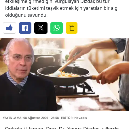
etkileşime girmediğini vurgulayan Dizdar, bu tür
iddiaların tüketimi teşvik etmek için yaratılan bir algı
olduğunu savundu.
YAYINLAMA: 08 Ağustos 2026 - 23:58
EDİTÖR: Havadis
Onkoloji Uzmanı Doç. Dr. Yavuz Dizdar, yıllardır