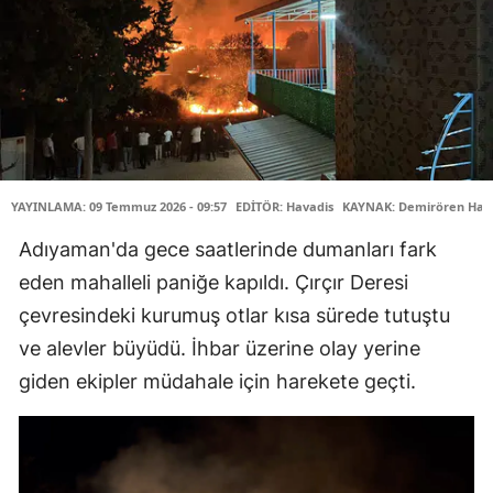
YAYINLAMA: 09 Temmuz 2026 - 09:57
EDİTÖR: Havadis
KAYNAK: Demirören Habe
Adıyaman'da gece saatlerinde dumanları fark
eden mahalleli paniğe kapıldı. Çırçır Deresi
çevresindeki kurumuş otlar kısa sürede tutuştu
ve alevler büyüdü. İhbar üzerine olay yerine
giden ekipler müdahale için harekete geçti.