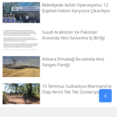
Belediyede Asfalt Operasyonu: 12
Şüpheli Hakim Karşısına Çıkarılıyor
Suudi Arabistan Ve Pakistan
Arasında Yeni Savunma Iş Birliği
Ankara Elmadağ Kırsalında Anız
Yangını Paniği
15 Temmuz Suikastçısı Marmaris’te
Olay Yerini Tek Tek Gösteriyor
Demirci Yeni Nesil Hafızlık