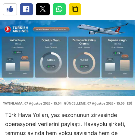
YAYINLAMA: 07 Ağustos 2026 - 15:54
GÜNCELLEME: 07 Ağustos 2026 - 15:55
EDİT
Türk Hava Yolları, yaz sezonunun zirvesinde
operasyonel verilerini paylaştı. Havayolu şirketi,
temmuz ayında hem yolcu sayısında hem de