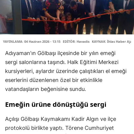
YAYINLAMA: 04 Haziran 2026 - 13:15
EDİTÖR: Havadis
KAYNAK: İhlas Haber Ajan
Adıyaman'ın Gölbaşı ilçesinde bir yılın emeği
sergi salonlarına taşındı. Halk Eğitimi Merkezi
kursiyerleri, aylardır üzerinde çalıştıkları el emeği
eserlerini düzenlenen özel bir etkinlikle
vatandaşların beğenisine sundu.
Emeğin ürüne dönüştüğü sergi
Açılışı Gölbaşı Kaymakamı Kadir Algın ve ilçe
protokolü birlikte yaptı. Törene Cumhuriyet