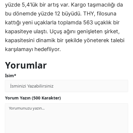
yüzde 5,4’lük bir artış var. Kargo taşımacılığı da
bu dönemde yüzde 12 büyüdü. THY, filosuna
kattığı yeni uçaklarla toplamda 563 uçaklık bir
kapasiteye ulaştı. Uçuş ağını genişleten şirket,
kapasitesini dinamik bir şekilde yöneterek talebi
karşılamayı hedefliyor.
Yorumlar
İsim*
Yorum Yazın (500 Karakter)