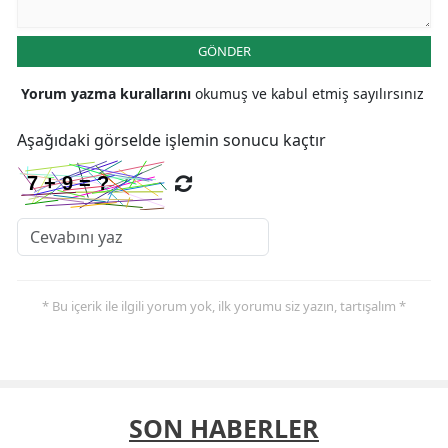
GÖNDER
Yorum yazma kurallarını
okumuş ve kabul etmiş sayılırsınız
Aşağıdaki görselde işlemin sonucu kaçtır
* Bu içerik ile ilgili yorum yok, ilk yorumu siz yazın, tartışalım *
SON HABERLER