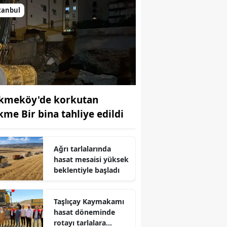
tanbul
kmeköy'de korkutan
kme Bir bina tahliye edildi
Ağrı tarlalarında
hasat mesaisi yüksek
beklentiyle başladı
Taşlıçay Kaymakamı
hasat döneminde
rotayı tarlalara