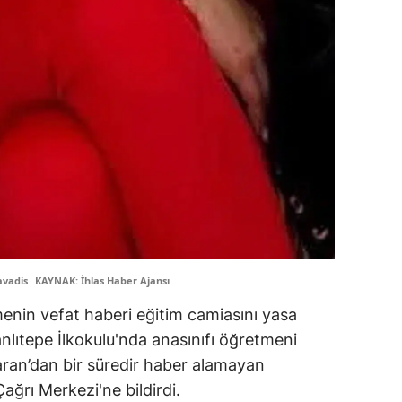
avadis
KAYNAK: İhlas Haber Ajansı
enin vefat haberi eğitim camiasını yasa
lıtepe İlkokulu'nda anasınıfı öğretmeni
aran’dan bir süredir haber alamayan
ağrı Merkezi'ne bildirdi.