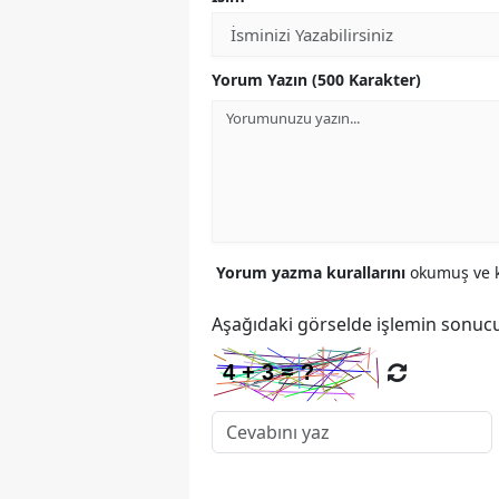
Yorum Yazın (500 Karakter)
Yorum yazma kurallarını
okumuş ve k
Aşağıdaki görselde işlemin sonucu