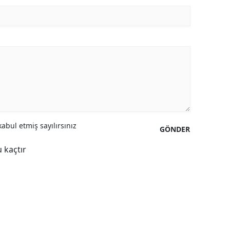
abul etmiş sayılırsınız
GÖNDER
 kaçtır