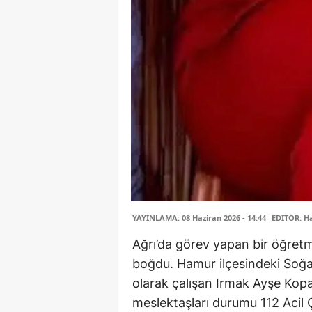
YAYINLAMA: 08 Haziran 2026 - 14:44
EDİTÖR: H
Ağrı’da görev yapan bir öğretm
boğdu. Hamur ilçesindeki Soğan
olarak çalışan Irmak Ayşe Kop
meslektaşları durumu 112 Acil Ç