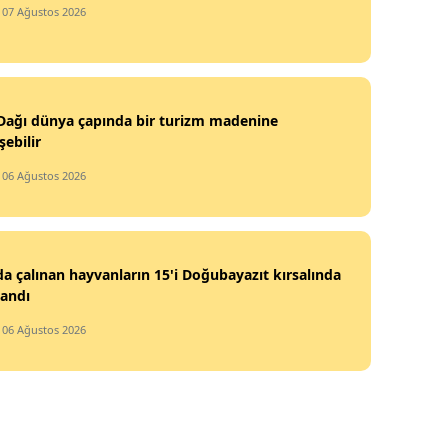
/ 07 Ağustos 2026
Dağı dünya çapında bir turizm madenine
ebilir
/ 06 Ağustos 2026
da çalınan hayvanların 15'i Doğubayazıt kırsalında
landı
/ 06 Ağustos 2026