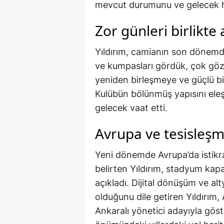
mevcut durumunu ve gelecek he
Zor günleri birlikte
Yıldırım, camianın son dönemde 
ve kumpasları gördük, çok göz
yeniden birleşmeye ve güçlü bi
Kulübün bölünmüş yapısını eleş
gelecek vaat etti.
Avrupa ve tesisleşm
Yeni dönemde Avrupa’da istikrar
belirten Yıldırım, stadyum kapa
açıkladı. Dijital dönüşüm ve alt
olduğunu dile getiren Yıldırım,
Ankaralı yönetici adayıyla gös