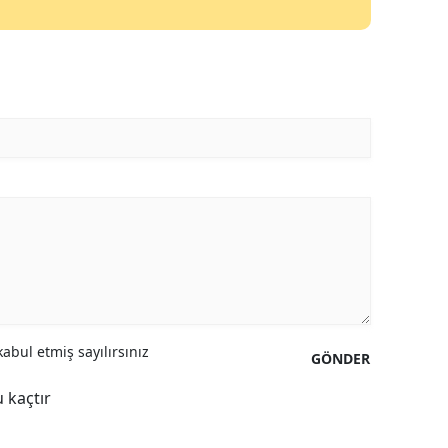
abul etmiş sayılırsınız
GÖNDER
 kaçtır