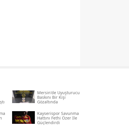
Mersin'de Uyuşturucu
Baskını Bir Kişi
ştı
Gözaltında
nma
Kayserispor Savunma
n
Hattını Fethi Özer Ile
Güçlendirdi