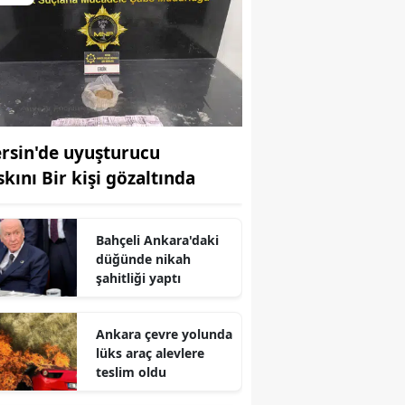
rsin'de uyuşturucu
skını Bir kişi gözaltında
Bahçeli Ankara'daki
düğünde nikah
şahitliği yaptı
Ankara çevre yolunda
lüks araç alevlere
teslim oldu