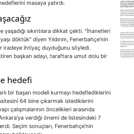
deflerini masaya yatırdı.
 aşacağız
yaşadığı sıkıntılara dikkat çekti. "İhanetleri
yaşı döktük" diyen Yıldırım, Fenerbahçe’nin
r iradeye ihtiyaç duyduğunu söyledi.
tiren başkan adayı, taraftara umut dolu bir
e hedefi
lı bir başarı modeli kurmayı hedeflediklerini
sitesini 64 bine çıkarmak istediklerini
yapı çalışmalarının öncelikleri arasında
 Ankara’ya verdiği önemi de listesindeki 7
terdi. Seçim sonuçları, Fenerbahçe’nin