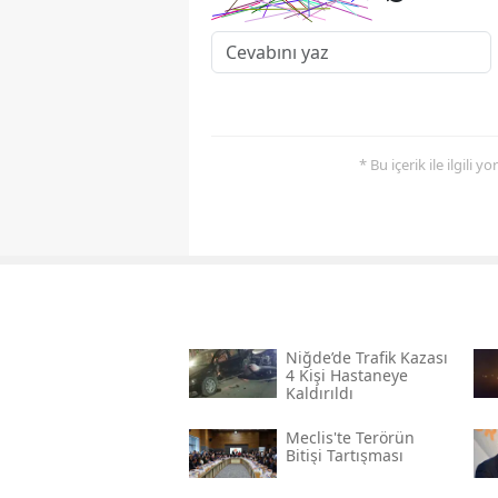
* Bu içerik ile ilgili 
Niğde’de Trafik Kazası
4 Kişi Hastaneye
Kaldırıldı
Meclis'te Terörün
Bitişi Tartışması