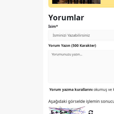
Yorumlar
İsim*
Yorum Yazın (500 Karakter)
Yorum yazma kurallarını
okumuş ve k
Aşağıdaki görselde işlemin sonucu