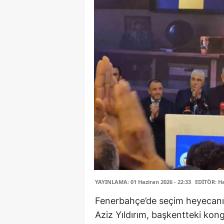
YAYINLAMA: 01 Haziran 2026 - 22:33
EDİTÖR: H
Fenerbahçe’de seçim heyecanı s
Aziz Yıldırım, başkentteki kon