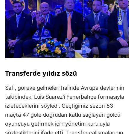
Transferde yıldız sözü
Safi, göreve gelmeleri halinde Avrupa devlerinin
takibindeki Luis Suarez’i Fenerbahçe formasıyla
izleteceklerini söyledi. Geçtiğimiz sezon 53
maçta 47 gole doğrudan katkı sağlayan golcü
oyuncuyu getirmek için yönetim kuruluyla
sözleştiklerini ifade etti. Transfer çalışmalarının