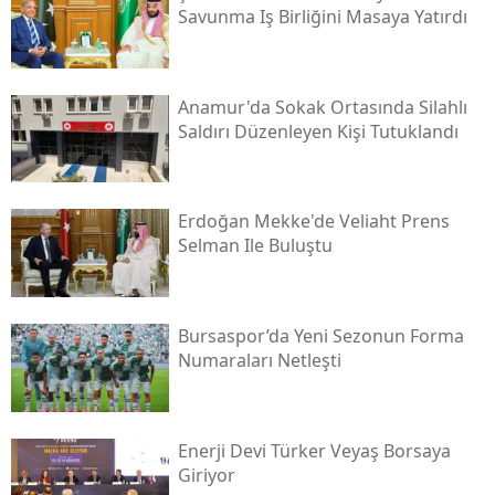
Savunma Iş Birliğini Masaya Yatırdı
Anamur'da Sokak Ortasında Silahlı
Saldırı Düzenleyen Kişi Tutuklandı
Erdoğan Mekke'de Veliaht Prens
Selman Ile Buluştu
Bursaspor’da Yeni Sezonun Forma
Numaraları Netleşti
Enerji Devi Türker Veyaş Borsaya
Giriyor