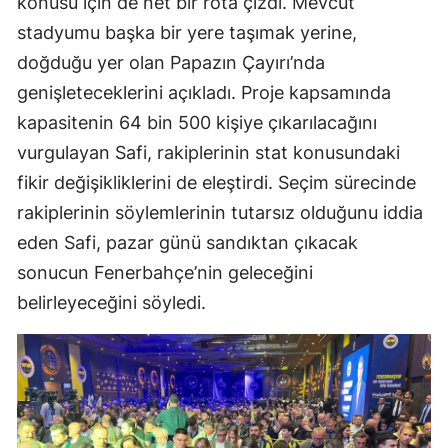
konusu için de net bir rota çizdi. Mevcut
stadyumu başka bir yere taşımak yerine,
doğduğu yer olan Papazın Çayırı’nda
genişleteceklerini açıkladı. Proje kapsamında
kapasitenin 64 bin 500 kişiye çıkarılacağını
vurgulayan Safi, rakiplerinin stat konusundaki
fikir değişikliklerini de eleştirdi. Seçim sürecinde
rakiplerinin söylemlerinin tutarsız olduğunu iddia
eden Safi, pazar günü sandıktan çıkacak
sonucun Fenerbahçe’nin geleceğini
belirleyeceğini söyledi.