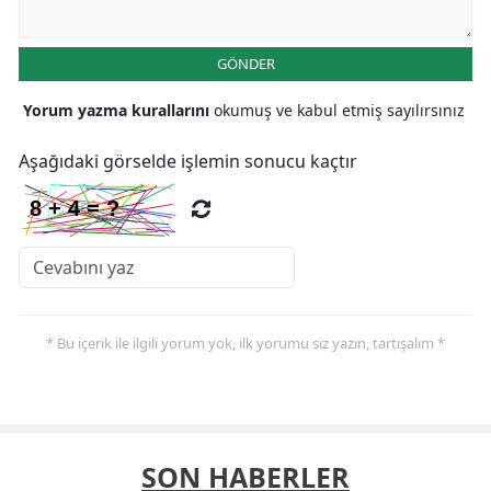
GÖNDER
Yorum yazma kurallarını
okumuş ve kabul etmiş sayılırsınız
Aşağıdaki görselde işlemin sonucu kaçtır
* Bu içerik ile ilgili yorum yok, ilk yorumu siz yazın, tartışalım *
SON HABERLER