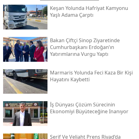
Keşan Yolunda Hafriyat Kamyonu
Yaşlı Adama Çarptı
Bakan Çiftçi Sinop Ziyaretinde
Cumhurbaşkanı Erdoğan’ın
Yatırımlarına Vurgu Yaptı
Marmaris Yolunda Feci Kaza Bir Kişi
Hayatını Kaybetti
İş Dünyası Çözüm Sürecinin
Ekonomiyi Büyüteceğine Inanıyor
Şerif Ve Veliaht Prens Riyad’da