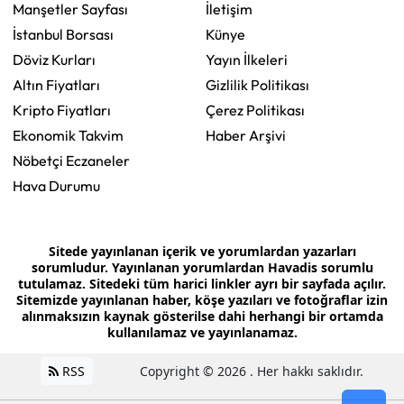
Manşetler Sayfası
İletişim
İstanbul Borsası
Künye
Döviz Kurları
Yayın İlkeleri
Altın Fiyatları
Gizlilik Politikası
Kripto Fiyatları
Çerez Politikası
Ekonomik Takvim
Haber Arşivi
Nöbetçi Eczaneler
Hava Durumu
Sitede yayınlanan içerik ve yorumlardan yazarları
sorumludur. Yayınlanan yorumlardan Havadis sorumlu
tutulamaz. Sitedeki tüm harici linkler ayrı bir sayfada açılır.
Sitemizde yayınlanan haber, köşe yazıları ve fotoğraflar izin
alınmaksızın kaynak gösterilse dahi herhangi bir ortamda
kullanılamaz ve yayınlanamaz.
RSS
Copyright © 2026 . Her hakkı saklıdır.