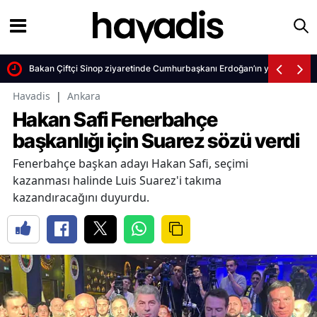
Bakan Çiftçi Sinop ziyaretinde Cumhurbaşkanı Erdoğan’ın yatırımlarına
Havadis
|
Ankara
Hakan Safi Fenerbahçe
başkanlığı için Suarez sözü verdi
Fenerbahçe başkan adayı Hakan Safi, seçimi
kazanması halinde Luis Suarez'i takıma
kazandıracağını duyurdu.