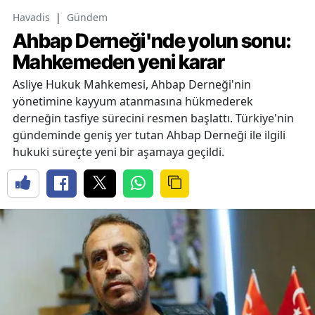
Havadis
|
Gündem
Ahbap Derneği'nde yolun sonu:
Mahkemeden yeni karar
Asliye Hukuk Mahkemesi, Ahbap Derneği'nin
yönetimine kayyum atanmasına hükmederek
derneğin tasfiye sürecini resmen başlattı. Türkiye'nin
gündeminde geniş yer tutan Ahbap Derneği ile ilgili
hukuki süreçte yeni bir aşamaya geçildi.