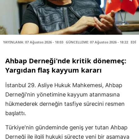
YAYINLAMA: 07 Ağustos 2026 - 18:03
GÜNCELLEME: 07 Ağustos 2026 - 18:22
EDİT
Ahbap Derneği'nde kritik dönemeç:
Yargıdan flaş kayyum kararı
İstanbul 29. Asliye Hukuk Mahkemesi, Ahbap
Derneği'nin yönetimine kayyum atanmasına
hükmederek derneğin tasfiye sürecini resmen
başlattı.
Türkiye'nin gündeminde geniş yer tutan Ahbap
Derneği ile ilgili hukuki süreçte yeni bir aşamaya