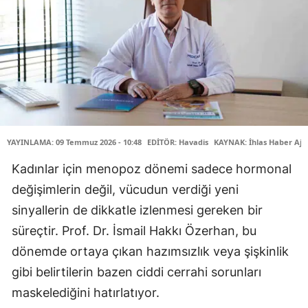
YAYINLAMA: 09 Temmuz 2026 - 10:48
EDİTÖR: Havadis
KAYNAK: İhlas Haber Aja
Kadınlar için menopoz dönemi sadece hormonal
değişimlerin değil, vücudun verdiği yeni
sinyallerin de dikkatle izlenmesi gereken bir
süreçtir. Prof. Dr. İsmail Hakkı Özerhan, bu
dönemde ortaya çıkan hazımsızlık veya şişkinlik
gibi belirtilerin bazen ciddi cerrahi sorunları
maskelediğini hatırlatıyor.