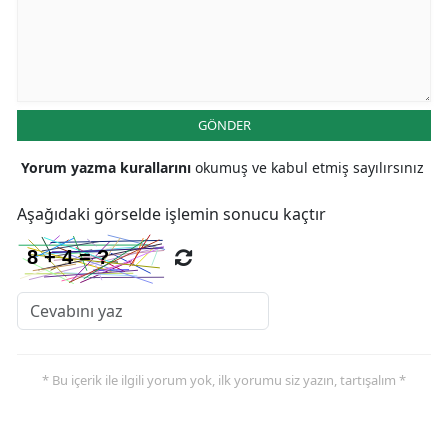
GÖNDER
Yorum yazma kurallarını
okumuş ve kabul etmiş sayılırsınız
Aşağıdaki görselde işlemin sonucu kaçtır
* Bu içerik ile ilgili yorum yok, ilk yorumu siz yazın, tartışalım *