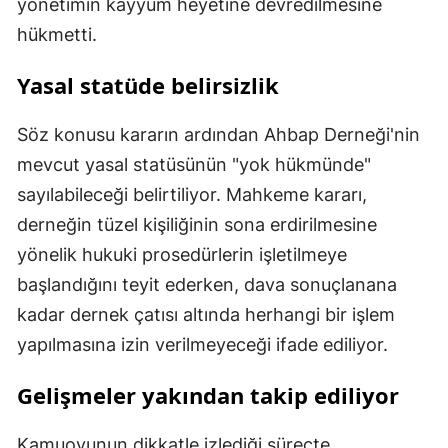
yönetimin kayyum heyetine devredilmesine
hükmetti.
Yasal statüde belirsizlik
Söz konusu kararın ardından Ahbap Derneği'nin
mevcut yasal statüsünün "yok hükmünde"
sayılabileceği belirtiliyor. Mahkeme kararı,
derneğin tüzel kişiliğinin sona erdirilmesine
yönelik hukuki prosedürlerin işletilmeye
başlandığını teyit ederken, dava sonuçlanana
kadar dernek çatısı altında herhangi bir işlem
yapılmasına izin verilmeyeceği ifade ediliyor.
Gelişmeler yakından takip ediliyor
Kamuoyunun dikkatle izlediği süreçte,