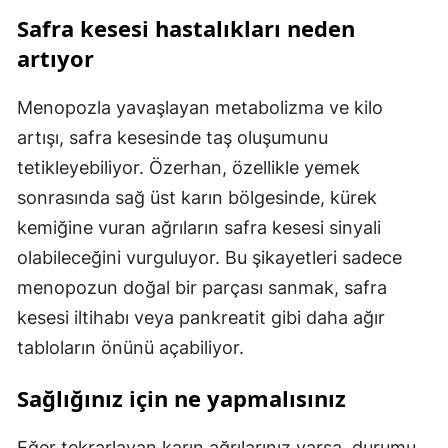
Safra kesesi hastalıkları neden
artıyor
Menopozla yavaşlayan metabolizma ve kilo
artışı, safra kesesinde taş oluşumunu
tetikleyebiliyor. Özerhan, özellikle yemek
sonrasında sağ üst karın bölgesinde, kürek
kemiğine vuran ağrıların safra kesesi sinyali
olabileceğini vurguluyor. Bu şikayetleri sadece
menopozun doğal bir parçası sanmak, safra
kesesi iltihabı veya pankreatit gibi daha ağır
tabloların önünü açabiliyor.
Sağlığınız için ne yapmalısınız
Eğer tekrarlayan karın ağrılarınız varsa, durumu