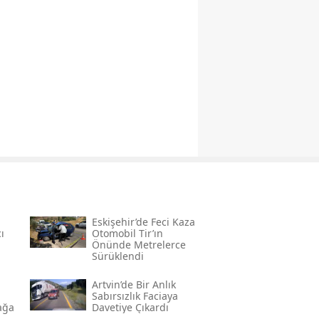
Eskişehir’de Feci Kaza
ı
Otomobil Tir’ın
Önünde Metrelerce
Sürüklendi
Artvin’de Bir Anlık
Sabırsızlık Faciaya
ağa
Davetiye Çıkardı