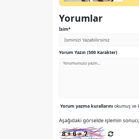
Yorumlar
İsim*
Yorum Yazın (500 Karakter)
Yorum yazma kurallarını
okumuş ve k
Aşağıdaki görselde işlemin sonucu