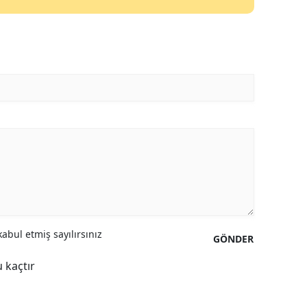
abul etmiş sayılırsınız
GÖNDER
 kaçtır