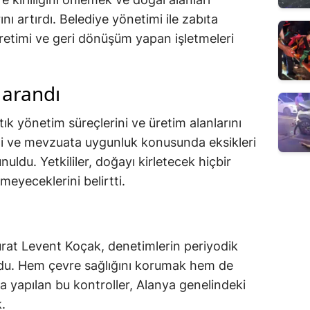
ı artırdı. Belediye yönetimi ile zabıta
 üretimi ve geri dönüşüm yapan işletmeleri
 arandı
atık yönetim süreçlerini ve üretim alanlarını
iği ve mevzuata uygunluk konusunda eksikleri
nuldu. Yetkililer, doğayı kirletecek hiçbir
yeceklerini belirtti.
rat Levent Koçak, denetimlerin periyodik
du. Hem çevre sağlığını korumak hem de
na yapılan bu kontroller, Alanya genelindeki
.