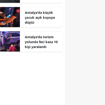
boğuldu
Antalya'da küçük
çocuk açık kuyuya
düştü
Antalya'da turizm
yolunda feci kaza 10
kişi yaralandı