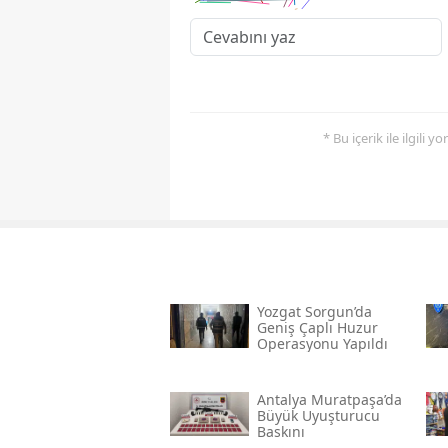
* Bu içerik ile ilgili 
Yozgat Sorgun’da
Geniş Çaplı Huzur
Operasyonu Yapıldı
Antalya Muratpaşa’da
Büyük Uyuşturucu
Baskını