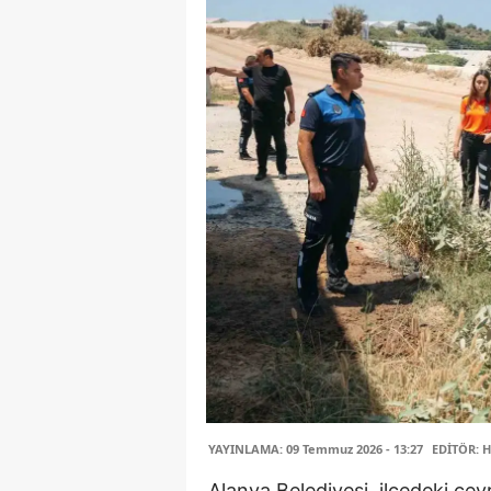
YAYINLAMA: 09 Temmuz 2026 - 13:27
EDİTÖR: H
Alanya Belediyesi, ilçedeki çevr