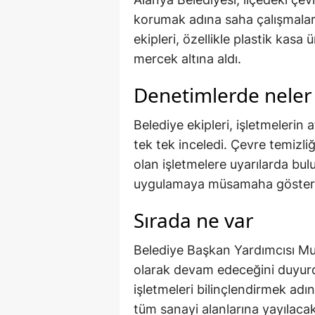
korumak adına saha çalışmaların
ekipleri, özellikle plastik kasa
mercek altına aldı.
Denetimlerde neler
Belediye ekipleri, işletmelerin 
tek tek inceledi. Çevre temizl
olan işletmelere uyarılarda bulu
uygulamaya müsamaha gösterme
Sırada ne var
Belediye Başkan Yardımcısı Mu
olarak devam edeceğini duyur
işletmeleri bilinçlendirmek adı
tüm sanayi alanlarına yayılacak