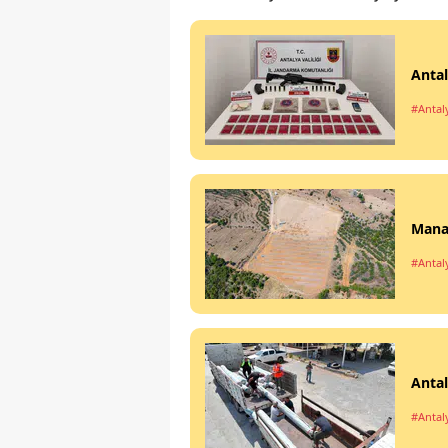
Anta
#Antal
Manav
#Antal
Antal
#Antal