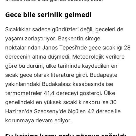
Gece bile serinlik gelmedi
Sıcaklıklar sadece gündüzleri değil, geceleri de
yaşamı zorlaştırıyor. Başkentin simge
noktalarından Janos Tepesi'nde gece sıcaklığı 28
derecenin altına düşmedi. Meteorolojik verilere
göre bu durum, ülke tarihinde kaydedilen en
sıcak gece olarak literatüre girdi. Budapeşte
yakınlarındaki Budakalasz kasabasında ise
termometreler 41,4 dereceyi gösterdi. Ülke
genelindeki en yüksek sıcaklık rekoru ise 30
Haziran'da Szecseny'de ölçülen 42 derece ile
korunmaya devam ediyor.
Su krizine karşı ordu göreve çağrıldı