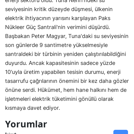
enerji sektörü oldu. Tuna Nehri'ndeki su
seviyesinin kritik düzeyde düşmesi, ülkenin
elektrik ihtiyacının yarısını karşılayan Paks
Nükleer Güç Santrali'nin verimini düşürdü.
Başbakan Peter Magyar, Tuna'daki su seviyesinin
son günlerde 9 santimetre yükselmesiyle
santraldeki bir türbinin yeniden çalıştırılabildiğini
duyurdu. Ancak kapasitesinin sadece yüzde
10'uyla üretim yapabilen tesisin durumu, enerji
tasarrufu çağrılarının önemini bir kez daha gözler
önüne serdi. Hükümet, hem hane halkını hem de
işletmeleri elektrik tüketimini gönüllü olarak
kısmaya davet ediyor.
Yorumlar