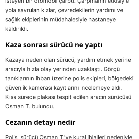
isteyen bir otomobil çarptı. Çarpmanın etkisiyle
yola savrulan kızlar, çevredekilerin yardımı ve
sağlık ekiplerinin müdahalesiyle hastaneye
kaldırıldı.
Kaza sonrası sürücü ne yaptı
Kazaya neden olan sürücü, yardım etmek yerine
aracıyla hızla olay yerinden uzaklaştı. Görgü
tanıklarının ihbarı üzerine polis ekipleri, bölgedeki
güvenlik kamerası kayıtlarını incelemeye aldı.
Kısa sürede plakası tespit edilen aracın sürücüsü
Osman T. bulundu.
Cezanın detayı nedir
Polis, sürücü Osman T.'ye kural ihlalleri nedeniyle