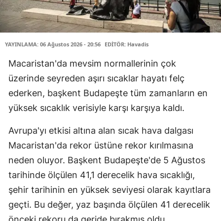
YAYINLAMA: 06 Ağustos 2026 - 20:56
EDİTÖR: Havadis
Macaristan'da mevsim normallerinin çok
üzerinde seyreden aşırı sıcaklar hayatı felç
ederken, başkent Budapeşte tüm zamanların en
yüksek sıcaklık verisiyle karşı karşıya kaldı.
Avrupa'yı etkisi altına alan sıcak hava dalgası
Macaristan'da rekor üstüne rekor kırılmasına
neden oluyor. Başkent Budapeşte'de 5 Ağustos
tarihinde ölçülen 41,1 derecelik hava sıcaklığı,
şehir tarihinin en yüksek seviyesi olarak kayıtlara
geçti. Bu değer, yaz başında ölçülen 41 derecelik
önceki rekoru da geride bırakmış oldu.