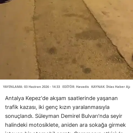
YAYINLAMA: 03 Haziran 2026 - 14:33
EDİTÖR: Havadis
KAYNAK: İhlas Haber Ajan
Antalya Kepez'de akşam saatlerinde yaşanan
trafik kazası, iki genç kızın yaralanmasıyla
sonuçlandı. Süleyman Demirel Bulvarı'nda seyir
halindeki motosiklete, aniden ara sokağa girmek