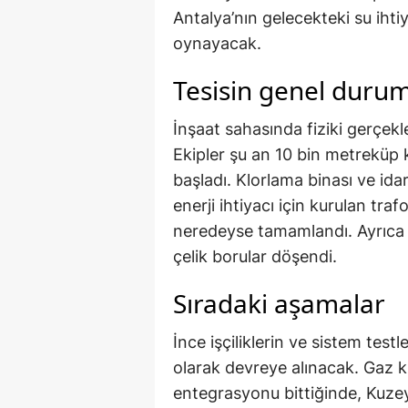
Antalya’nın gelecekteki su ihtiya
oynayacak.
Tesisin genel duru
İnşaat sahasında fiziki gerçek
Ekipler şu an 10 bin metreküp k
başladı. Klorlama binası ve idar
enerji ihtiyacı için kurulan tra
neredeyse tamamlandı. Ayrıca
çelik borular döşendi.
Sıradaki aşamalar
İnce işçiliklerin ve sistem tes
olarak devreye alınacak. Gaz k
entegrasyonu bittiğinde, Kuze