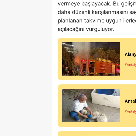
vermeye başlayacak. Bu gelişme
daha düzenli karşılanmasını sağ
planlanan takvime uygun ilerled
açılacağını vurguluyor.
Alany
#Antal
Antal
#Antal