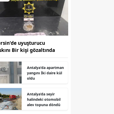
rsin'de uyuşturucu
skını Bir kişi gözaltında
Antalya'da apartman
yangını İki daire kül
oldu
Antalya’da seyir
halindeki otomobil
alev topuna döndü