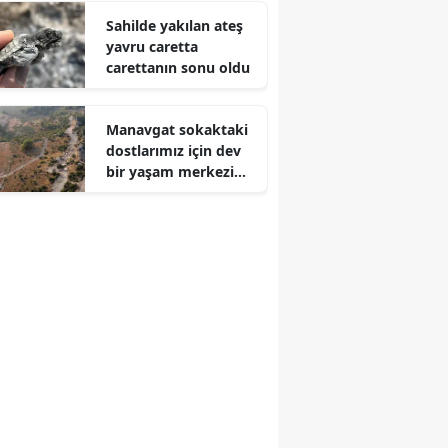
Sahilde yakılan ateş
yavru caretta
carettanın sonu oldu
Manavgat sokaktaki
dostlarımız için dev
bir yaşam merkezi
kuruyor