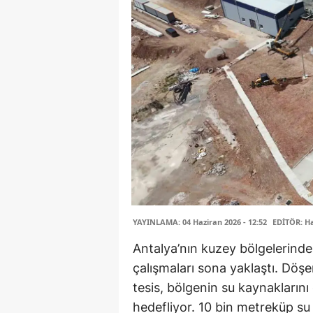
YAYINLAMA: 04 Haziran 2026 - 12:52
EDİTÖR: H
Antalya’nın kuzey bölgelerind
çalışmaları sona yaklaştı. Döşe
tesis, bölgenin su kaynaklarını
hedefliyor. 10 bin metreküp su