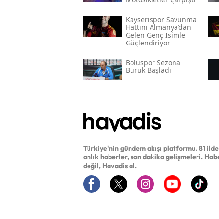
Kayserispor Savunma
Hattını Almanya’dan
Gelen Genç Isimle
Güçlendiriyor
Boluspor Sezona
Buruk Başladı
Türkiye'nin gündem akışı platformu. 81 ild
anlık haberler, son dakika gelişmeleri. Hab
değil, Havadis al.