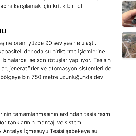
cını karşılamak için kritik bir rol
mu
leşme oranı yüzde 90 seviyesine ulaştı.
apasiteli depoda su biriktirme işlemlerine
i binalarda ise son rötuşlar yapılıyor. Tesisin
folar, jeneratörler ve otomasyon sistemleri de
 bölgeye bin 750 metre uzunluğunda dev
tlerinin tamamlanmasının ardından tesis resmi
lor tanklarının montajı ve sistem
y Antalya İçmesuyu Tesisi şebekeye su