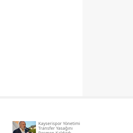
Kayserispor Yönetimi
Transfer Yasağını
Resmen Kaldırdı