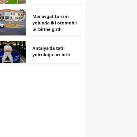
Manavgat turizm
yolunda iki otomobil
birbirine girdi
Antalya'da tatil
yolculuğu acı bitti