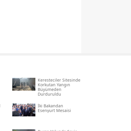
Keresteciler Sitesinde
Korkutan Yangın
Büyümeden
Durduruldu
l
İki Bakandan
Esenyurt Mesaisi