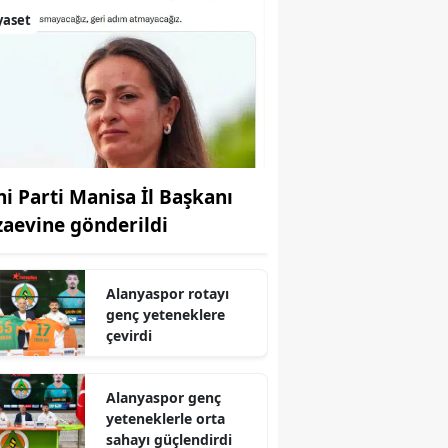
yaset
ni Parti Manisa İl Başkanı
zaevine gönderildi
Alanyaspor rotayı
genç yeteneklere
çevirdi
Alanyaspor genç
yeteneklerle orta
sahayı güçlendirdi