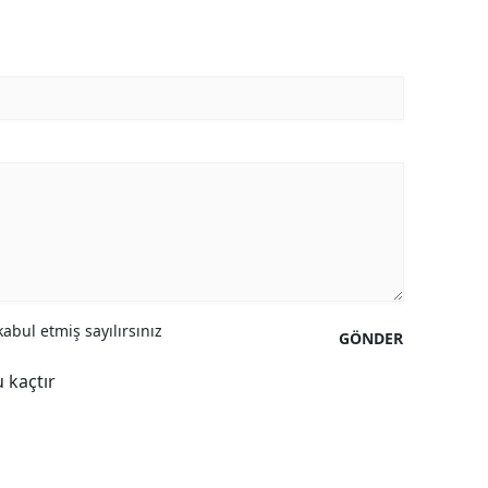
abul etmiş sayılırsınız
GÖNDER
 kaçtır