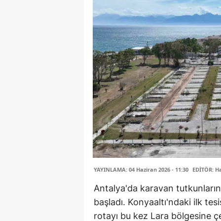
YAYINLAMA: 04 Haziran 2026 - 11:30
EDİTÖR: H
Antalya'da karavan tutkunların
başladı. Konyaaltı'ndaki ilk te
rotayı bu kez Lara bölgesine çe