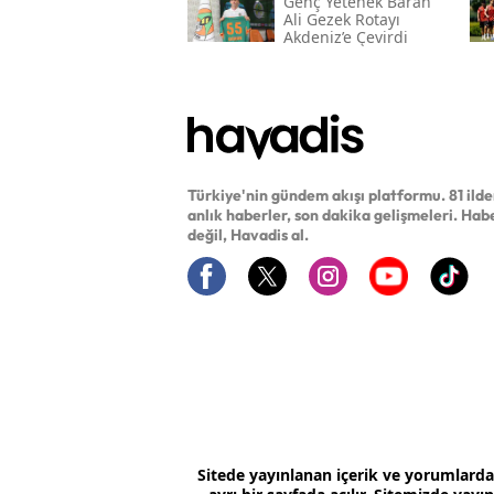
Genç Yetenek Baran
Ali Gezek Rotayı
Akdeniz’e Çevirdi
Türkiye'nin gündem akışı platformu. 81 ild
anlık haberler, son dakika gelişmeleri. Hab
değil, Havadis al.
Sitede yayınlanan içerik ve yorumlard