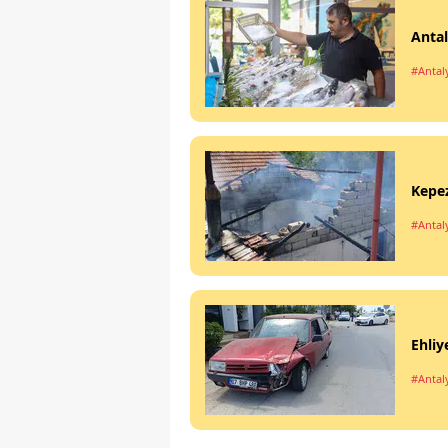
Antal
#Antal
Kepez
#Antal
Ehliy
#Antal