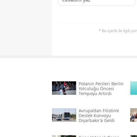
* Bu içerik ile ilgili 
Potanın Perileri Berlin
Yolculuğu Öncesi
Tempoyu Artırdı
Avrupa’dan Filistin’e
Destek Konvoyu
Diyarbakır’a Geldi