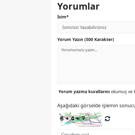
Yorumlar
İsim*
Yorum Yazın (500 Karakter)
Yorum yazma kurallarını
okumuş ve k
Aşağıdaki görselde işlemin sonucu