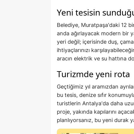
Yeni tesisin sunduğ
Belediye, Muratpaşa'daki 12 bi
anda ağırlayacak modern bir ya
yeri değil; içerisinde duş, çam
ihtiyaçlarınızı karşılayabileceğ
aracın elektrik ve su hattına d
Turizmde yeni rota
Geçtiğimiz yıl aramızdan ayrıla
bu tesis, denize sıfır konumuyla
turistlerin Antalya'da daha u
proje, yakında kapılarını açaca
planlıyorsanız, bu yeni durak ya