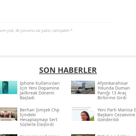
yorum yok, ilk yorumu siz yazın, tartışalım *
SON HABERLER
Iphone Kullanıcıları
Afyonkarahisar
Için Yeni Dopamine
Yolunda Duman
Jailbreak Dönemi
Paniği 13 Araç
Başladı
Birbirine Girdi
Berhan Şimşek Chp
Yeni Parti Manisa İ
Içindeki
Başkanı Cezaevine
Hesaplaşmayı Sert
Gönderildi
Sözlerle Eleştirdi