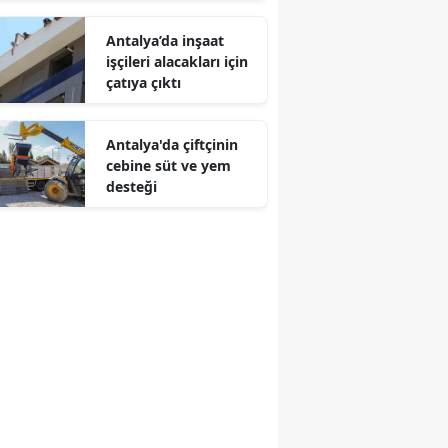
dereye uçtu
Antalya’da inşaat
işçileri alacakları için
çatıya çıktı
Antalya'da çiftçinin
cebine süt ve yem
desteği