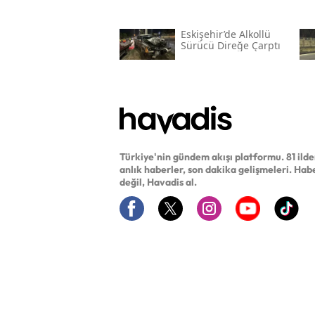
Eskişehir’de Alkollü
Sürücü Direğe Çarptı
Türkiye'nin gündem akışı platformu. 81 ild
anlık haberler, son dakika gelişmeleri. Hab
değil, Havadis al.