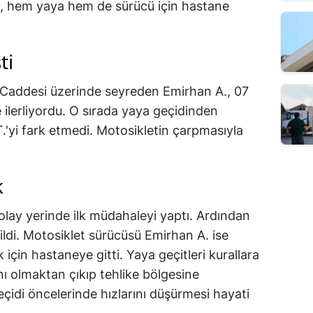
lik, hem yaya hem de sürücü için hastane
ti
a Caddesi üzerinde seyreden Emirhan A., 07
 ilerliyordu. O sırada yaya geçidinden
.'yi fark etmedi. Motosikletin çarpmasıyla
k
e olay yerinde ilk müdahaleyi yaptı. Ardından
ldi. Motosiklet sürücüsü Emirhan A. ise
 için hastaneye gitti. Yaya geçitleri kurallara
nı olmaktan çıkıp tehlike bölgesine
çidi öncelerinde hızlarını düşürmesi hayati