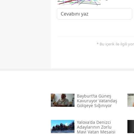
* Bu içerik ile ilgili 
Bayburt’ta Güneş
Kavuruyor Vatandaş
Gölgeye Sığınıyor
Yalova'da Denizci
Adaylarının Zorlu
Mavi Vatan Mesaisi