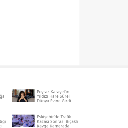
Poyraz Karayel'in
ığa
Yıldızı Hare Sürel
Dünya Evine Girdi
Eskişehir’de Trafik
tiği
Kazası Sonrası Bıçaklı
ı
Kavga Kamerada