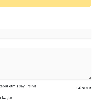
abul etmiş sayılırsınız
GÖNDER
 kaçtır