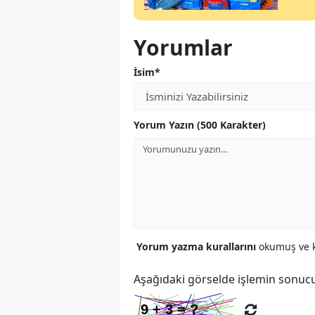
Yorumlar
İsim*
Yorum Yazın (500 Karakter)
Yorum yazma kurallarını
okumuş ve k
Aşağıdaki görselde işlemin sonucu