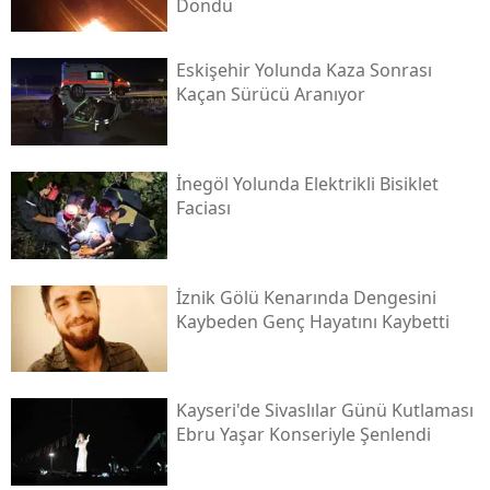
Döndü
Eskişehir Yolunda Kaza Sonrası
Kaçan Sürücü Aranıyor
İnegöl Yolunda Elektrikli Bisiklet
Faciası
İznik Gölü Kenarında Dengesini
Kaybeden Genç Hayatını Kaybetti
Kayseri'de Sivaslılar Günü Kutlaması
Ebru Yaşar Konseriyle Şenlendi