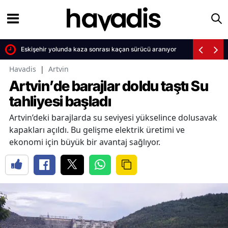
ü
Eskişehir yolunda kaza sonrası kaçan sürücü aranıyor
Havadis
|
Artvin
Artvin’de barajlar doldu taştı Su
tahliyesi başladı
Artvin’deki barajlarda su seviyesi yükselince dolusavak
kapakları açıldı. Bu gelişme elektrik üretimi ve
ekonomi için büyük bir avantaj sağlıyor.