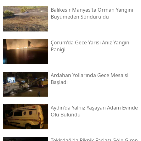
Balıkesir Manyas’ta Orman Yangını
Büyümeden Söndürüldü
Çorum’da Gece Yarısı Anız Yangını
Paniği
Ardahan Yollarında Gece Mesaisi
Başladı
Aydın’da Yalnız Yaşayan Adam Evinde
Ölü Bulundu
Tekirdağ'da Piknik Faciası Göle Giren