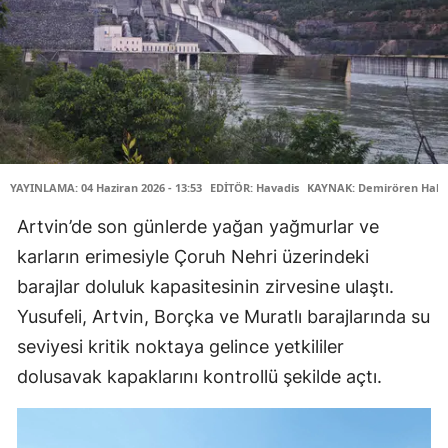
YAYINLAMA: 04 Haziran 2026 - 13:53
EDİTÖR: Havadis
KAYNAK: Demirören Habe
Artvin’de son günlerde yağan yağmurlar ve
karların erimesiyle Çoruh Nehri üzerindeki
barajlar doluluk kapasitesinin zirvesine ulaştı.
Yusufeli, Artvin, Borçka ve Muratlı barajlarında su
seviyesi kritik noktaya gelince yetkililer
dolusavak kapaklarını kontrollü şekilde açtı.