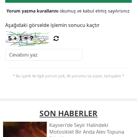
Yorum yazma kurallarını
okumuş ve kabul etmiş sayılırsınız
Aşağıdaki görselde işlemin sonucu kaçtır
* Bu içerik ile ilgili yorum yok, ilk yorumu siz yazın, tartışalım *
SON HABERLER
Kayseri'de Seyir Halindeki
Motosiklet Bir Anda Alev Topuna