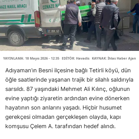
YAYINLAMA: 18 Mayıs 2026 - 12:35
EDİTÖR: Havadis
KAYNAK: İhlas Haber Ajansı
Adıyaman’ın Besni ilçesine bağlı Tetirli köyü, dün
öğle saatlerinde yaşanan trajik bir silahlı saldırıyla
sarsıldı. 87 yaşındaki Mehmet Ali Kılınç, oğlunun
evine yaptığı ziyaretin ardından evine dönerken
hayatının son anlarını yaşadı. Hiçbir husumet
gerekçesi olmadan gerçekleşen olayda, kapı
komşusu Çelem A. tarafından hedef alındı.