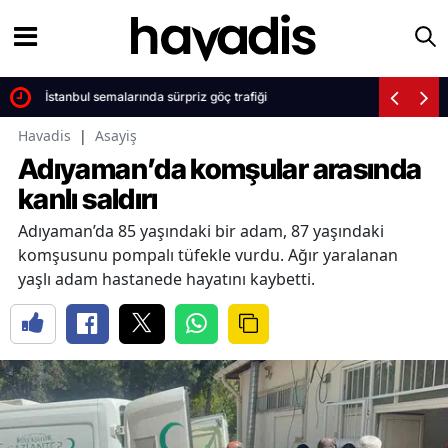
İstanbul semalarında sürpriz göç trafiği
Havadis
|
Asayiş
Adıyaman’da komşular arasında
kanlı saldırı
Adıyaman’da 85 yaşındaki bir adam, 87 yaşındaki
komşusunu pompalı tüfekle vurdu. Ağır yaralanan
yaşlı adam hastanede hayatını kaybetti.