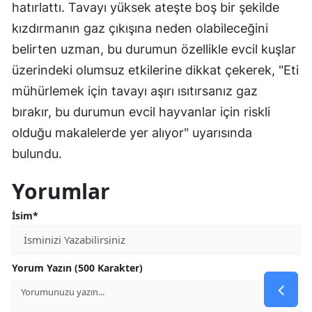
hatırlattı. Tavayı yüksek ateşte boş bir şekilde
kızdırmanın gaz çıkışına neden olabileceğini
belirten uzman, bu durumun özellikle evcil kuşlar
üzerindeki olumsuz etkilerine dikkat çekerek, "Eti
mühürlemek için tavayı aşırı ısıtırsanız gaz
bırakır, bu durumun evcil hayvanlar için riskli
olduğu makalelerde yer alıyor" uyarısında
bulundu.
Yorumlar
İsim*
Yorum Yazın (500 Karakter)