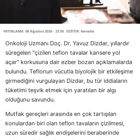
YAYINLAMA: 08 Ağustos 2026 - 23:58
EDİTÖR: Havadis
Onkoloji Uzmanı Doç. Dr. Yavuz Dizdar, yıllardır
süregelen "çizilen teflon tavalar kansere yol
açar" korkusuna dair ezber bozan açıklamalarda
bulundu. Teflonun vücutla biyolojik bir etkileşime
girmediğini vurgulayan Dizdar, bu tür iddiaların
tüketimi teşvik etmek için yaratılan bir algı
olduğunu savundu.
Mutfak gereçleri arasında en çok tartışılan
konulardan biri olan teflon tavaların çizilmesi,
uzun süredir sağlık endişelerini beraberinde