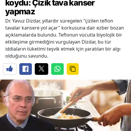
koydu: Çizik tava kanser
yapmaz
Dr. Yavuz Dizdar, yıllardır süregelen "çizilen teflon
tavalar kansere yol açar" korkusuna dair ezber bozan
açıklamalarda bulundu. Teflonun vücutla biyolojik bir
etkileşime girmediğini vurgulayan Dizdar, bu tür
iddiaların tüketimi teşvik etmek için yaratılan bir algı
olduğunu savundu.