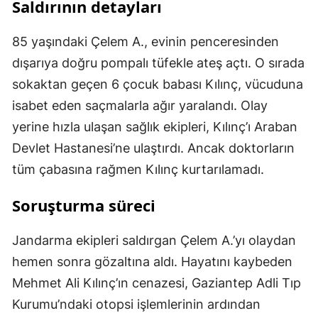
Saldırının detayları
85 yaşındaki Çelem A., evinin penceresinden
dışarıya doğru pompalı tüfekle ateş açtı. O sırada
sokaktan geçen 6 çocuk babası Kılınç, vücuduna
isabet eden saçmalarla ağır yaralandı. Olay
yerine hızla ulaşan sağlık ekipleri, Kılınç’ı Araban
Devlet Hastanesi’ne ulaştırdı. Ancak doktorların
tüm çabasına rağmen Kılınç kurtarılamadı.
Soruşturma süreci
Jandarma ekipleri saldırgan Çelem A.’yı olaydan
hemen sonra gözaltına aldı. Hayatını kaybeden
Mehmet Ali Kılınç’ın cenazesi, Gaziantep Adli Tıp
Kurumu’ndaki otopsi işlemlerinin ardından