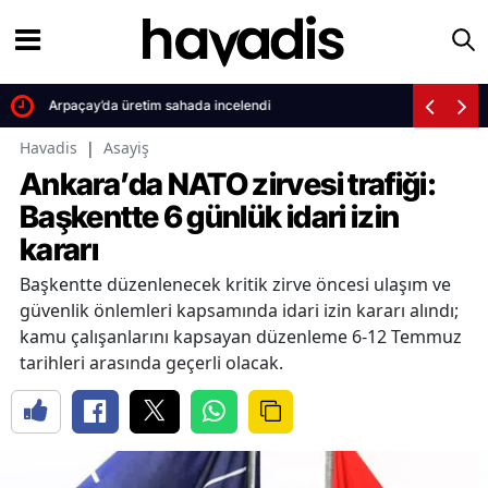
Arpaçay’da üretim sahada incelendi
Havadis
|
Asayiş
Ankara’da NATO zirvesi trafiği:
Başkentte 6 günlük idari izin
kararı
Başkentte düzenlenecek kritik zirve öncesi ulaşım ve
güvenlik önlemleri kapsamında idari izin kararı alındı;
kamu çalışanlarını kapsayan düzenleme 6-12 Temmuz
tarihleri arasında geçerli olacak.