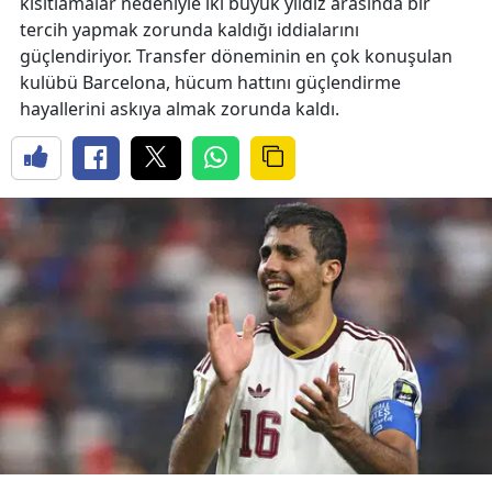
kısıtlamalar nedeniyle iki büyük yıldız arasında bir
tercih yapmak zorunda kaldığı iddialarını
güçlendiriyor. Transfer döneminin en çok konuşulan
kulübü Barcelona, hücum hattını güçlendirme
hayallerini askıya almak zorunda kaldı.