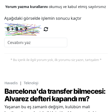
Yorum yazma kurallarını
okumuş ve kabul etmiş sayılırsınız
Aşağıdaki görselde işlemin sonucu kaçtır
* Bu içerik ile ilgili yorum yok, ilk yorumu siz yazın, tartışalım *
Havadis
|
Teknoloji
Barcelona'da transfer bilmecesi:
Alvarez defteri kapandı mı?
Yaşanan bu eş zamanlı değişim, kulübün mali