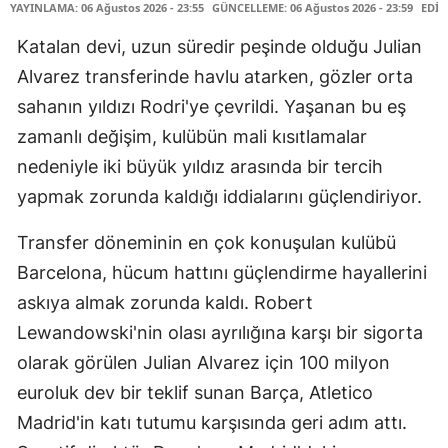
YAYINLAMA: 06 Ağustos 2026 - 23:55
GÜNCELLEME: 06 Ağustos 2026 - 23:59
EDİT
Katalan devi, uzun süredir peşinde olduğu Julian
Alvarez transferinde havlu atarken, gözler orta
sahanın yıldızı Rodri'ye çevrildi. Yaşanan bu eş
zamanlı değişim, kulübün mali kısıtlamalar
nedeniyle iki büyük yıldız arasında bir tercih
yapmak zorunda kaldığı iddialarını güçlendiriyor.
Transfer döneminin en çok konuşulan kulübü
Barcelona, hücum hattını güçlendirme hayallerini
askıya almak zorunda kaldı. Robert
Lewandowski'nin olası ayrılığına karşı bir sigorta
olarak görülen Julian Alvarez için 100 milyon
euroluk dev bir teklif sunan Barça, Atletico
Madrid'in katı tutumu karşısında geri adım attı.