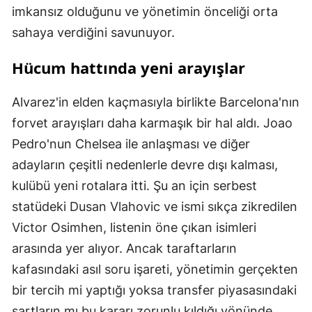
imkansız olduğunu ve yönetimin önceliği orta
sahaya verdiğini savunuyor.
Hücum hattında yeni arayışlar
Alvarez'in elden kaçmasıyla birlikte Barcelona'nın
forvet arayışları daha karmaşık bir hal aldı. Joao
Pedro'nun Chelsea ile anlaşması ve diğer
adayların çeşitli nedenlerle devre dışı kalması,
kulübü yeni rotalara itti. Şu an için serbest
statüdeki Dusan Vlahovic ve ismi sıkça zikredilen
Victor Osimhen, listenin öne çıkan isimleri
arasında yer alıyor. Ancak taraftarların
kafasındaki asıl soru işareti, yönetimin gerçekten
bir tercih mi yaptığı yoksa transfer piyasasındaki
şartların mı bu kararı zorunlu kıldığı yönünde.