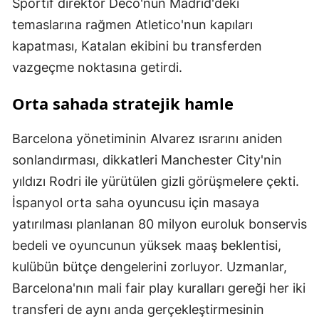
Sportif direktör Deco'nun Madrid'deki
temaslarına rağmen Atletico'nun kapıları
kapatması, Katalan ekibini bu transferden
vazgeçme noktasına getirdi.
Orta sahada stratejik hamle
Barcelona yönetiminin Alvarez ısrarını aniden
sonlandırması, dikkatleri Manchester City'nin
yıldızı Rodri ile yürütülen gizli görüşmelere çekti.
İspanyol orta saha oyuncusu için masaya
yatırılması planlanan 80 milyon euroluk bonservis
bedeli ve oyuncunun yüksek maaş beklentisi,
kulübün bütçe dengelerini zorluyor. Uzmanlar,
Barcelona'nın mali fair play kuralları gereği her iki
transferi de aynı anda gerçekleştirmesinin