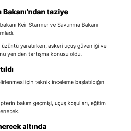
 Bakanı’ndan taziye
şbakanı Keir Starmer ve Savunma Bakanı
mladı.
üzüntü yaratırken, askeri uçuş güvenliği ve
rumu yeniden tartışma konusu oldu.
tıldı
lirlenmesi için teknik inceleme başlatıldığını
terin bakım geçmişi, uçuş koşulları, eğitim
elenecek.
mercek altında