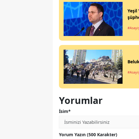
Yeşil
şüphe
#Asayi
Beluk
#Asayi
Yorumlar
İsim*
Yorum Yazın (500 Karakter)