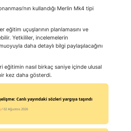
onanması’nın kullandığı Merlin Mk4 tipi
r eğitim uçuşlarının planlamasını ve
ilir. Yetkililer, incelemelerin
oyuyla daha detaylı bilgi paylaşılacağını
i eğitimin nasıl birkaç saniye içinde ulusal
bir kez daha gösterdi.
gelişme: Canlı yayındaki sözleri yargıya taşındı
ş
/ 02 Ağustos 2026