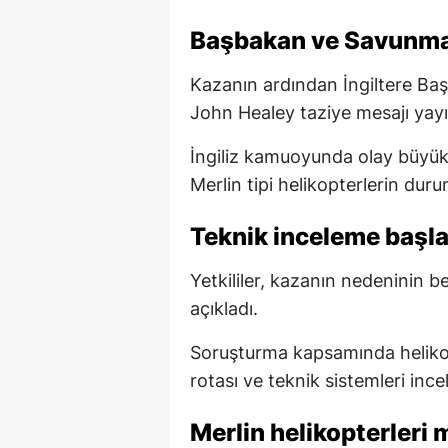
Başbakan ve Savunma
Kazanın ardından İngiltere Ba
John Healey taziye mesajı yayı
İngiliz kamuoyunda olay büyük 
Merlin tipi helikopterlerin du
Teknik inceleme başla
Yetkililer, kazanın nedeninin be
açıkladı.
Soruşturma kapsamında helikop
rotası ve teknik sistemleri inc
Merlin helikopterleri 