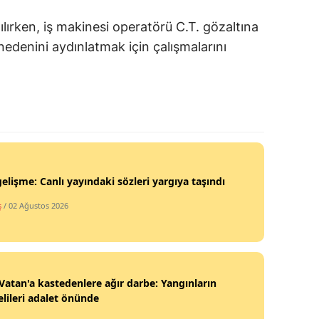
tılırken, iş makinesi operatörü C.T. gözaltına
nedenini aydınlatmak için çalışmalarını
gelişme: Canlı yayındaki sözleri yargıya taşındı
ş
/ 02 Ağustos 2026
 Vatan'a kastedenlere ağır darbe: Yangınların
lileri adalet önünde