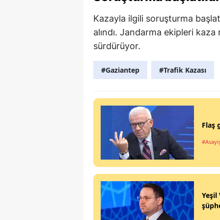
Kazayla ilgili soruşturma başla
alındı. Jandarma ekipleri kaza 
sürdürüyor.
#Gaziantep
#Trafik Kazası
Flaş 
#Asayi
Yeşil
şüphe