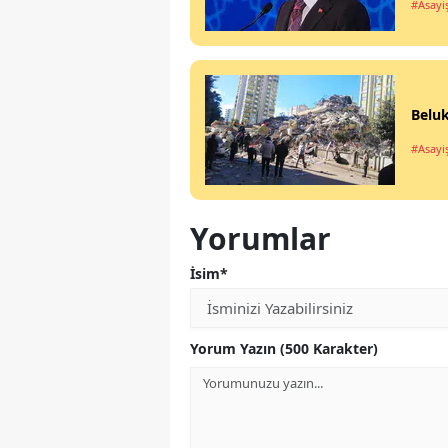
#Asayi
Beluk
#Asayi
Yorumlar
İsim*
Yorum Yazın (500 Karakter)