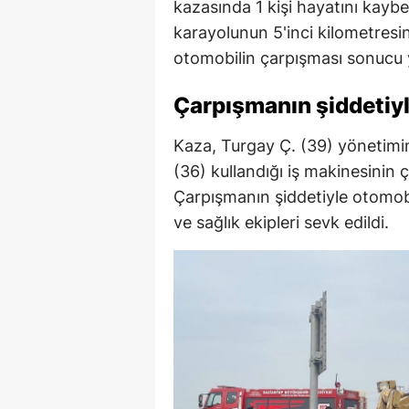
kazasında 1 kişi hayatını kaybet
karayolunun 5'inci kilometresi
otomobilin çarpışması sonucu 
Çarpışmanın şiddetiy
Kaza, Turgay Ç. (39) yönetimin
(36) kullandığı iş makinesinin
Çarpışmanın şiddetiyle otomobi
ve sağlık ekipleri sevk edildi.