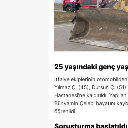
25 yaşındaki genç yaş
İtfaiye ekiplerinin otomobilden
Yılmaz Ç. (45), Dursun Ç. (51)
Hastanesi'ne kaldırıldı. Yapıl
Bünyamin Çelebi hayatını kaybet
öğrenildi.
Soruşturma başlatıldı