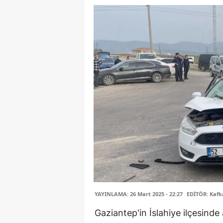
YAYINLAMA: 26 Mart 2025 - 22:27
EDİTÖR: Kafk
Gaziantep'in İslahiye ilçesind