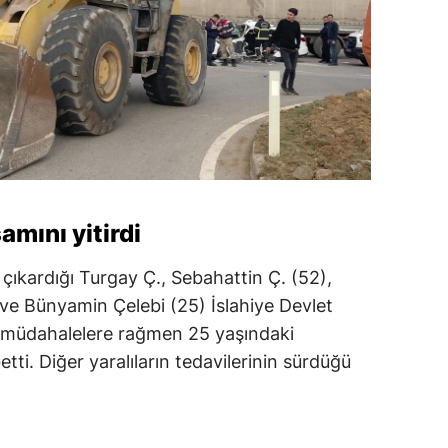
amını yitirdi
 çıkardığı Turgay Ç., Sebahattin Ç. (52),
 ve Bünyamin Çelebi (25) İslahiye Devlet
an müdahalelere rağmen 25 yaşındaki
ti. Diğer yaralıların tedavilerinin sürdüğü