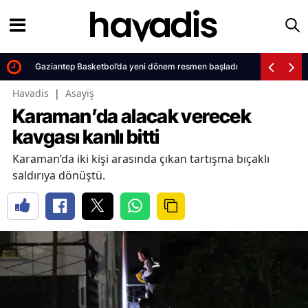
Gaziantep Basketbol’da yeni dönem resmen başladı
Havadis
|
Asayiş
Karaman’da alacak verecek
kavgası kanlı bitti
Karaman’da iki kişi arasında çıkan tartışma bıçaklı
saldırıya dönüştü.