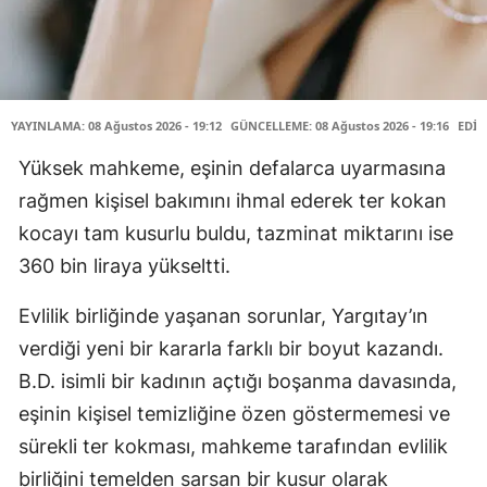
YAYINLAMA: 08 Ağustos 2026 - 19:12
GÜNCELLEME: 08 Ağustos 2026 - 19:16
EDİT
Yüksek mahkeme, eşinin defalarca uyarmasına
rağmen kişisel bakımını ihmal ederek ter kokan
kocayı tam kusurlu buldu, tazminat miktarını ise
360 bin liraya yükseltti.
Evlilik birliğinde yaşanan sorunlar, Yargıtay’ın
verdiği yeni bir kararla farklı bir boyut kazandı.
B.D. isimli bir kadının açtığı boşanma davasında,
eşinin kişisel temizliğine özen göstermemesi ve
sürekli ter kokması, mahkeme tarafından evlilik
birliğini temelden sarsan bir kusur olarak