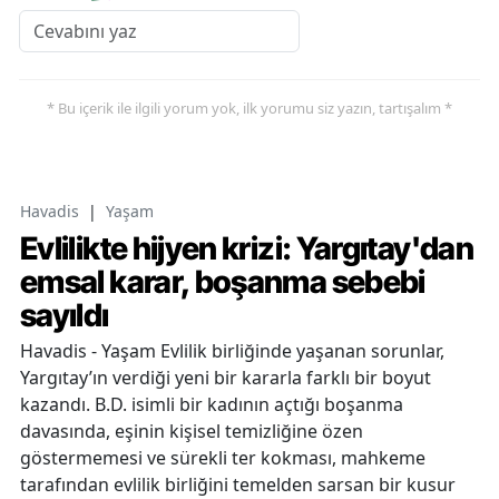
* Bu içerik ile ilgili yorum yok, ilk yorumu siz yazın, tartışalım *
Havadis
|
Yaşam
Evlilikte hijyen krizi: Yargıtay'dan
emsal karar, boşanma sebebi
sayıldı
Havadis - Yaşam Evlilik birliğinde yaşanan sorunlar,
Yargıtay’ın verdiği yeni bir kararla farklı bir boyut
kazandı. B.D. isimli bir kadının açtığı boşanma
davasında, eşinin kişisel temizliğine özen
göstermemesi ve sürekli ter kokması, mahkeme
tarafından evlilik birliğini temelden sarsan bir kusur