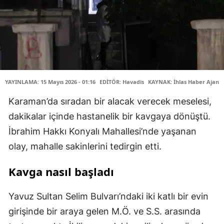
YAYINLAMA: 15 Mayıs 2026 - 01:16
EDİTÖR: Havadis
KAYNAK: İhlas Haber Ajansı
Karaman’da sıradan bir alacak verecek meselesi,
dakikalar içinde hastanelik bir kavgaya dönüştü.
İbrahim Hakkı Konyalı Mahallesi’nde yaşanan
olay, mahalle sakinlerini tedirgin etti.
Kavga nasıl başladı
Yavuz Sultan Selim Bulvarı’ndaki iki katlı bir evin
girişinde bir araya gelen M.Ö. ve S.S. arasında