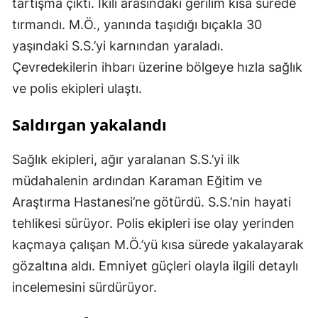
tartışma çıktı. İkili arasındaki gerilim kısa sürede
tırmandı. M.Ö., yanında taşıdığı bıçakla 30
yaşındaki S.S.’yi karnından yaraladı.
Çevredekilerin ihbarı üzerine bölgeye hızla sağlık
ve polis ekipleri ulaştı.
Saldırgan yakalandı
Sağlık ekipleri, ağır yaralanan S.S.’yi ilk
müdahalenin ardından Karaman Eğitim ve
Araştırma Hastanesi’ne götürdü. S.S.’nin hayati
tehlikesi sürüyor. Polis ekipleri ise olay yerinden
kaçmaya çalışan M.Ö.’yü kısa sürede yakalayarak
gözaltına aldı. Emniyet güçleri olayla ilgili detaylı
incelemesini sürdürüyor.