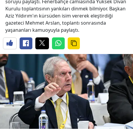
soruyu paylaştı. Fenerbahçe camiasında Yüksek Divan
Kurulu toplantısının yankıları dinmek bilmiyor. Başkan
Aziz Yıldırım'ın kürsüden isim vererek eleştirdiği
gazeteci Mehmet Arslan, toplantı sonrasında
yaşananları kamuoyuyla paylaştı.