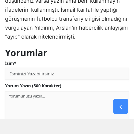
düşünceniz varsa yazın ama beni kullanmayın"
ifadelerini kullanmıştı. İsmail Kartal ile yaptığı
görüşmenin futbolcu transferiyle ilgisi olmadığını
vurgulayan Yıldırım, Arslan'ın habercilik anlayışını
"ayıp" olarak nitelendirmişti.
Yorumlar
İsim*
Yorum Yazın (500 Karakter)