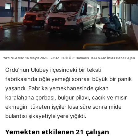
YAYINLAMA: 14 Mayıs 2026 - 23:32
EDİTÖR: Havadis
KAYNAK: İhlas Haber Ajansı
Ordu'nun Ulubey ilçesindeki bir tekstil
fabrikasında öğle yemeği sonrası büyük bir panik
yaşandı. Fabrika yemekhanesinde çıkan
karalahana çorbası, bulgur pilavı, cacık ve mısır
ekmeğini tüketen işçiler kısa süre sonra mide
bulantısı şikayetiyle yere yığıldı.
Yemekten etkilenen 21 çalışan