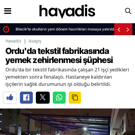
Bilecik’te okulların yeni dönem hazırlıkları masaya yatırıldı
Havadis
|
Asayiş
Ordu'da tekstil fabrikasında
yemek zehirlenmesi şüphesi
Ordu'da bir tekstil fabrikasında çalışan 21 işçi yedikleri
yemekten sonra fenalaştı. Hastaneye kaldırılan
işçilerin sağlık durumunun iyi olduğu belirtildi.