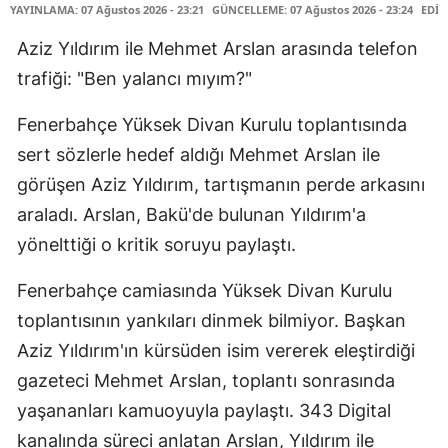
YAYINLAMA: 07 Ağustos 2026 - 23:21
GÜNCELLEME: 07 Ağustos 2026 - 23:24
EDİT
Aziz Yıldırım ile Mehmet Arslan arasında telefon
trafiği: "Ben yalancı mıyım?"
Fenerbahçe Yüksek Divan Kurulu toplantısında
sert sözlerle hedef aldığı Mehmet Arslan ile
görüşen Aziz Yıldırım, tartışmanın perde arkasını
araladı. Arslan, Bakü'de bulunan Yıldırım'a
yönelttiği o kritik soruyu paylaştı.
Fenerbahçe camiasında Yüksek Divan Kurulu
toplantısının yankıları dinmek bilmiyor. Başkan
Aziz Yıldırım'ın kürsüden isim vererek eleştirdiği
gazeteci Mehmet Arslan, toplantı sonrasında
yaşananları kamuoyuyla paylaştı. 343 Digital
kanalında süreci anlatan Arslan, Yıldırım ile