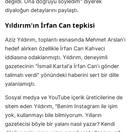
değildi. Ona doğruyu söyledim" diyerek
diyaloğun detaylarını paylaştı.
Yıldırım'ın İrfan Can tepkisi
Aziz Yıldırım, toplantı esnasında Mehmet Arslan'ı
hedef alırken özellikle İrfan Can Kahveci
iddiasına odaklanmıştı. Yıldırım, deneyimli
gazetecinin "İsmail Kartal'a İrfan Can'ı gönder
talimatı verdi" yönündeki haberini sert bir dille
yalanlamıştı.
Sosyal medya ve YouTube içerik üreticilerine de
sitem eden Yıldırım, "Benim Instagram ile işim
yok, kullanmayı bile bilmiyorum. Yılların
gazetecisi böyle bir yalanı nasıl yazar? Kendi