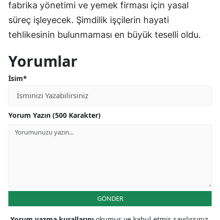
fabrika yönetimi ve yemek firması için yasal
süreç işleyecek. Şimdilik işçilerin hayati
tehlikesinin bulunmaması en büyük teselli oldu.
Yorumlar
İsim*
Yorum Yazın (500 Karakter)
GÖNDER
Yorum yazma kurallarını
okumuş ve kabul etmiş sayılırsınız