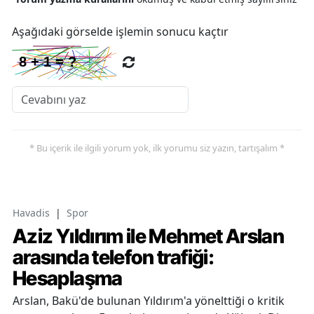
Aşağıdaki görselde işlemin sonucu kaçtır
* Bu içerik ile ilgili yorum yok, ilk yorumu siz yazın, tartışalım *
Havadis
|
Spor
Aziz Yıldırım ile Mehmet Arslan
arasında telefon trafiği:
Hesaplaşma
Arslan, Bakü'de bulunan Yıldırım'a yönelttiği o kritik