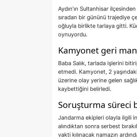
Aydın'ın Sultanhisar ilçesinden 
sıradan bir gününü trajediye ç
oğluyla birlikte tarlaya gitti. 
oynuyordu.
Kamyonet geri mane
Baba Salık, tarlada işlerini bit
etmedi. Kamyonet, 2 yaşındaki 
üzerine olay yerine gelen sağlı
kaybettiğini belirledi.
Soruşturma süreci b
Jandarma ekipleri olayla ilgili 
alındıktan sonra serbest bırakı
vakti kılınacak namazın ardınd