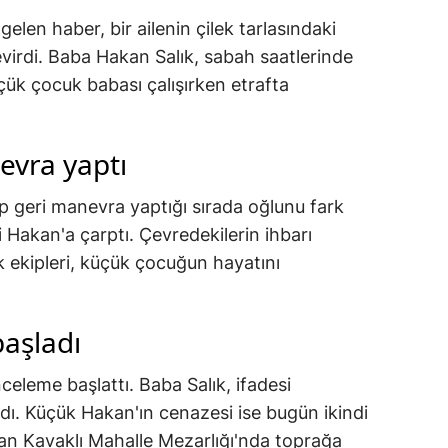
gelen haber, bir ailenin çilek tarlasındaki
evirdi. Baba Hakan Salık, sabah saatlerinde
Küçük çocuk babası çalışırken etrafta
vra yaptı
irip geri manevra yaptığı sırada oğlunu fark
Hakan'a çarptı. Çevredekilerin ihbarı
k ekipleri, küçük çocuğun hayatını
aşladı
inceleme başlattı. Baba Salık, ifadesi
ldı. Küçük Hakan'ın cenazesi ise bugün ikindi
an Kavaklı Mahalle Mezarlığı'nda toprağa