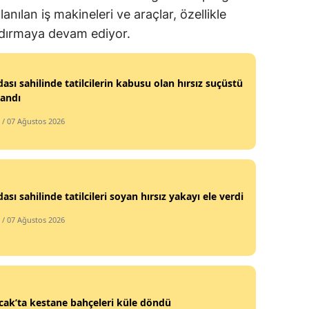
anılan iş makineleri ve araçlar, özellikle
ındırmaya devam ediyor.
ası sahilinde tatilcilerin kabusu olan hırsız suçüstü
landı
/ 07 Ağustos 2026
ası sahilinde tatilcileri soyan hırsız yakayı ele verdi
/ 07 Ağustos 2026
ak’ta kestane bahçeleri küle döndü