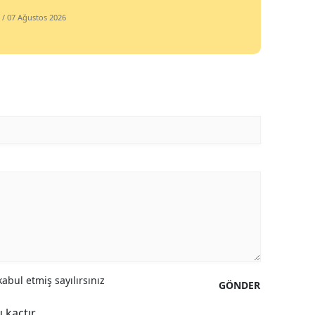
/ 07 Ağustos 2026
abul etmiş sayılırsınız
GÖNDER
 kaçtır