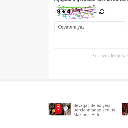
* Bu içerik ile ilgili 
Beyağaç Belediyesi
Borçlanmadan Yeni Iş
Makinesi Aldı