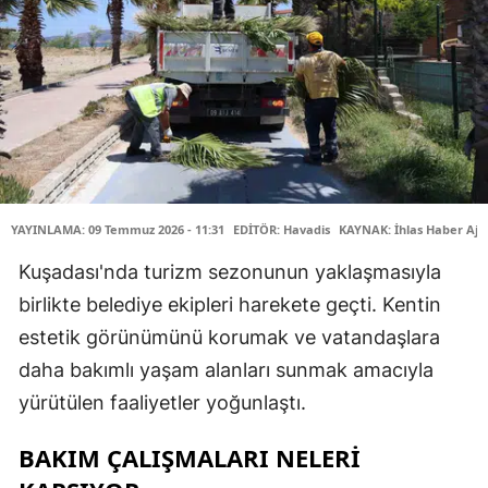
YAYINLAMA: 09 Temmuz 2026 - 11:31
EDİTÖR: Havadis
KAYNAK: İhlas Haber Aja
Kuşadası'nda turizm sezonunun yaklaşmasıyla
birlikte belediye ekipleri harekete geçti. Kentin
estetik görünümünü korumak ve vatandaşlara
daha bakımlı yaşam alanları sunmak amacıyla
yürütülen faaliyetler yoğunlaştı.
BAKIM ÇALIŞMALARI NELERİ