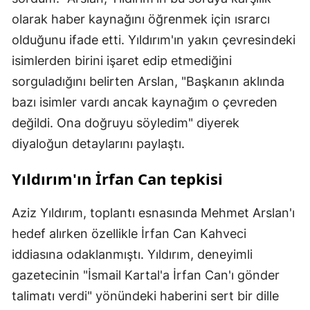
olarak haber kaynağını öğrenmek için ısrarcı
olduğunu ifade etti. Yıldırım'ın yakın çevresindeki
isimlerden birini işaret edip etmediğini
sorguladığını belirten Arslan, "Başkanın aklında
bazı isimler vardı ancak kaynağım o çevreden
değildi. Ona doğruyu söyledim" diyerek
diyaloğun detaylarını paylaştı.
Yıldırım'ın İrfan Can tepkisi
Aziz Yıldırım, toplantı esnasında Mehmet Arslan'ı
hedef alırken özellikle İrfan Can Kahveci
iddiasına odaklanmıştı. Yıldırım, deneyimli
gazetecinin "İsmail Kartal'a İrfan Can'ı gönder
talimatı verdi" yönündeki haberini sert bir dille