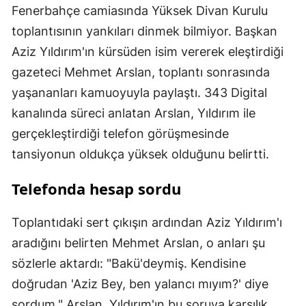
Fenerbahçe camiasında Yüksek Divan Kurulu
toplantısının yankıları dinmek bilmiyor. Başkan
Aziz Yıldırım'ın kürsüden isim vererek eleştirdiği
gazeteci Mehmet Arslan, toplantı sonrasında
yaşananları kamuoyuyla paylaştı. 343 Digital
kanalında süreci anlatan Arslan, Yıldırım ile
gerçekleştirdiği telefon görüşmesinde
tansiyonun oldukça yüksek olduğunu belirtti.
Telefonda hesap sordu
Toplantıdaki sert çıkışın ardından Aziz Yıldırım'ı
aradığını belirten Mehmet Arslan, o anları şu
sözlerle aktardı: "Bakü'deymiş. Kendisine
doğrudan 'Aziz Bey, ben yalancı mıyım?' diye
sordum." Arslan, Yıldırım'ın bu soruya karşılık