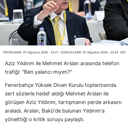
YAYINLAMA: 07 Ağustos 2026 - 23:21
GÜNCELLEME: 07 Ağustos 2026 - 23:24
EDİT
Aziz Yıldırım ile Mehmet Arslan arasında telefon
trafiği: "Ben yalancı mıyım?"
Fenerbahçe Yüksek Divan Kurulu toplantısında
sert sözlerle hedef aldığı Mehmet Arslan ile
görüşen Aziz Yıldırım, tartışmanın perde arkasını
araladı. Arslan, Bakü'de bulunan Yıldırım'a
yönelttiği o kritik soruyu paylaştı.