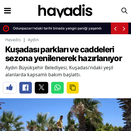
Odunpazarı'ndaki tarihi binada yangın paniği yaşandı
Havadis
|
Aydın
Kuşadası parkları ve caddeleri
sezona yenilenerek hazırlanıyor
Aydın Büyükşehir Belediyesi, Kuşadası'ndaki yeşil
alanlarda kapsamlı bakım başlattı.