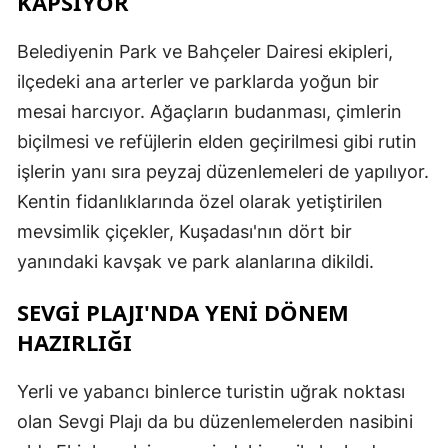
KAPSIYOR
Belediyenin Park ve Bahçeler Dairesi ekipleri,
ilçedeki ana arterler ve parklarda yoğun bir
mesai harcıyor. Ağaçların budanması, çimlerin
biçilmesi ve refüjlerin elden geçirilmesi gibi rutin
işlerin yanı sıra peyzaj düzenlemeleri de yapılıyor.
Kentin fidanlıklarında özel olarak yetiştirilen
mevsimlik çiçekler, Kuşadası'nın dört bir
yanındaki kavşak ve park alanlarına dikildi.
SEVGİ PLAJI'NDA YENİ DÖNEM
HAZIRLIĞI
Yerli ve yabancı binlerce turistin uğrak noktası
olan Sevgi Plajı da bu düzenlemelerden nasibini