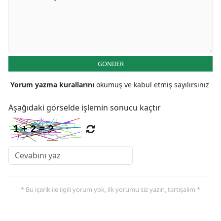
GÖNDER
Yorum yazma kurallarını
okumuş ve kabul etmiş sayılırsınız
Aşağıdaki görselde işlemin sonucu kaçtır
* Bu içerik ile ilgili yorum yok, ilk yorumu siz yazın, tartışalım *