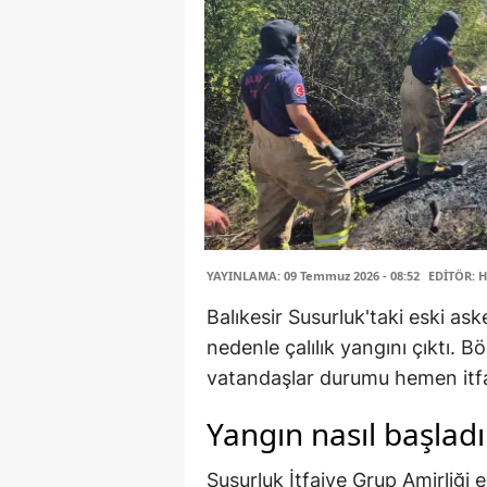
YAYINLAMA: 09 Temmuz 2026 - 08:52
EDİTÖR: H
Balıkesir Susurluk'taki eski as
nedenle çalılık yangını çıktı.
vatandaşlar durumu hemen itfai
Yangın nasıl başladı
Susurluk İtfaiye Grup Amirliği ek