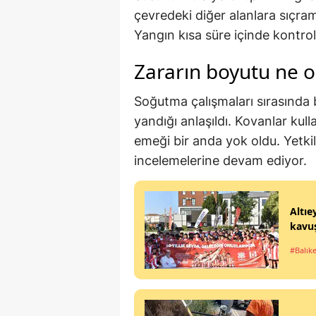
çevredeki diğer alanlara sıçra
Yangın kısa süre içinde kontrol
Zararın boyutu ne o
Soğutma çalışmaları sırasında
yandığı anlaşıldı. Kovanlar kull
emeği bir anda yok oldu. Yetkili
incelemelerine devam ediyor.
Altıe
kavu
#Balıke