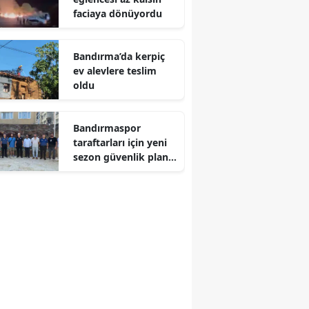
faciaya dönüyordu
Bandırma’da kerpiç
ev alevlere teslim
oldu
Bandırmaspor
taraftarları için yeni
sezon güvenlik planı
hazır