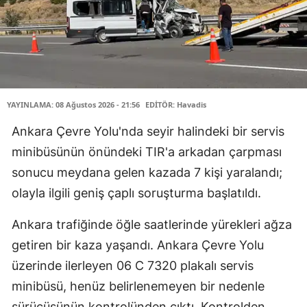
YAYINLAMA: 08 Ağustos 2026 - 21:56
EDİTÖR: Havadis
Ankara Çevre Yolu'nda seyir halindeki bir servis
minibüsünün önündeki TIR'a arkadan çarpması
sonucu meydana gelen kazada 7 kişi yaralandı;
olayla ilgili geniş çaplı soruşturma başlatıldı.
Ankara trafiğinde öğle saatlerinde yürekleri ağza
getiren bir kaza yaşandı. Ankara Çevre Yolu
üzerinde ilerleyen 06 C 7320 plakalı servis
minibüsü, henüz belirlenemeyen bir nedenle
sürücüsünün kontrolünden çıktı. Kontrolden