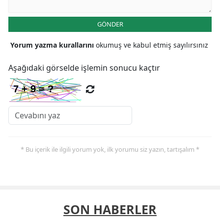
GÖNDER
Yorum yazma kurallarını
okumuş ve kabul etmiş sayılırsınız
Aşağıdaki görselde işlemin sonucu kaçtır
* Bu içerik ile ilgili yorum yok, ilk yorumu siz yazın, tartışalım *
SON HABERLER