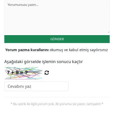
GÖNDER
Yorum yazma kurallarını
okumuş ve kabul etmiş sayılırsınız
Aşağıdaki görselde işlemin sonucu kaçtır
* Bu içerik ile ilgili yorum yok, ilk yorumu siz yazın, tartışalım *