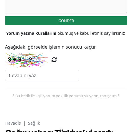
GÖNDER
Yorum yazma kurallarını
okumuş ve kabul etmiş sayılırsınız
Aşağıdaki görselde işlemin sonucu kaçtır
* Bu içerik ile ilgili yorum yok, ilk yorumu siz yazın, tartışalım *
Havadis
|
Sağlık