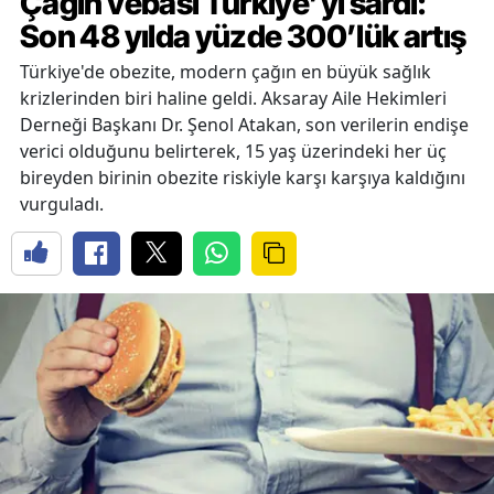
Çağın vebası Türkiye’yi sardı:
Son 48 yılda yüzde 300’lük artış
Türkiye'de obezite, modern çağın en büyük sağlık
krizlerinden biri haline geldi. Aksaray Aile Hekimleri
Derneği Başkanı Dr. Şenol Atakan, son verilerin endişe
verici olduğunu belirterek, 15 yaş üzerindeki her üç
bireyden birinin obezite riskiyle karşı karşıya kaldığını
vurguladı.