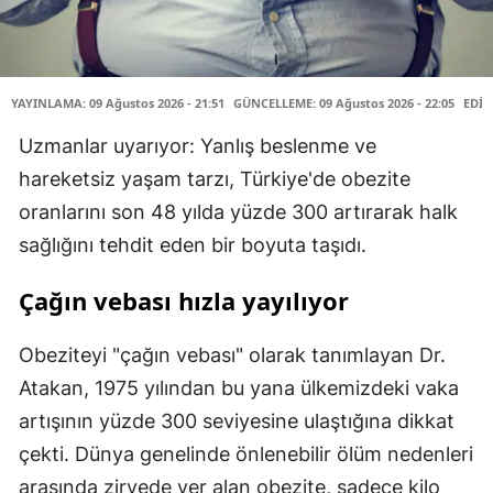
YAYINLAMA: 09 Ağustos 2026 - 21:51
GÜNCELLEME: 09 Ağustos 2026 - 22:05
EDİT
Uzmanlar uyarıyor: Yanlış beslenme ve
hareketsiz yaşam tarzı, Türkiye'de obezite
oranlarını son 48 yılda yüzde 300 artırarak halk
sağlığını tehdit eden bir boyuta taşıdı.
Çağın vebası hızla yayılıyor
Obeziteyi "çağın vebası" olarak tanımlayan Dr.
Atakan, 1975 yılından bu yana ülkemizdeki vaka
artışının yüzde 300 seviyesine ulaştığına dikkat
çekti. Dünya genelinde önlenebilir ölüm nedenleri
arasında zirvede yer alan obezite, sadece kilo