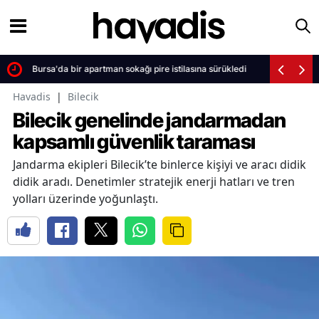
Bursa'da bir apartman sokağı pire istilasına sürükledi
Havadis
|
Bilecik
Bilecik genelinde jandarmadan
kapsamlı güvenlik taraması
Jandarma ekipleri Bilecik’te binlerce kişiyi ve aracı didik
didik aradı. Denetimler stratejik enerji hatları ve tren
yolları üzerinde yoğunlaştı.