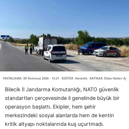
YAYINLAMA: 09 Temmuz 2026 - 12:21
EDİTÖR: Havadis
KAYNAK: İhlas Haber Aja
Bilecik İl Jandarma Komutanlığı, NATO güvenlik
standartları çerçevesinde il genelinde büyük bir
operasyon başlattı. Ekipler, hem şehir
merkezindeki sosyal alanlarda hem de kentin
kritik altyapı noktalarında kuş uçurtmadı.