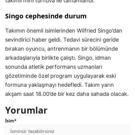
takımlı mini turnuva ile tamamlandı.
Singo cephesinde durum
Takımın önemli isimlerinden Wilfried Singo’dan
sevindirici haber geldi. Tedavi sürecini geride
bırakan oyuncu, antrenmanın bir bölümünde
arkadaşlarıyla birlikte çalıştı. Singo, idman
sonunda atletik performans uzmanları
gözetiminde özel program uygulayarak eski
formuna yaklaşmayı hedefledi. Takım yarın
akşam saat 18.00’de bir kez daha sahada olacak.
Yorumlar
İsim*