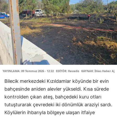
YAYINLAMA: 09 Temmuz 2026 - 12:22
EDİTÖR: Havadis
KAYNAK: İhlas Haber Aja
Bilecik merkezdeki Kızıldamlar köyünde bir evin
bahçesinde aniden alevler yükseldi. Kısa sürede
kontrolden çıkan ateş, bahçedeki kuru otları
tutuşturarak çevredeki iki dönümlük araziyi sardı.
Köylülerin ihbarıyla bölgeye ulaşan itfaiye