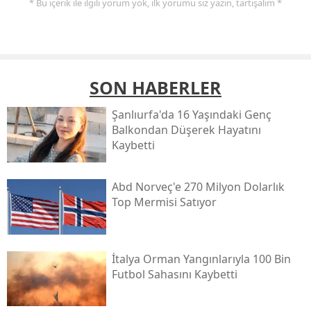
* Bu içerik ile ilgili yorum yok, ilk yorumu siz yazın, tartışalım *
SON HABERLER
Şanlıurfa'da 16 Yaşındaki Genç
Balkondan Düşerek Hayatını
Kaybetti
Abd Norveç'e 270 Milyon Dolarlık
Top Mermisi Satıyor
İtalya Orman Yangınlarıyla 100 Bin
Futbol Sahasını Kaybetti