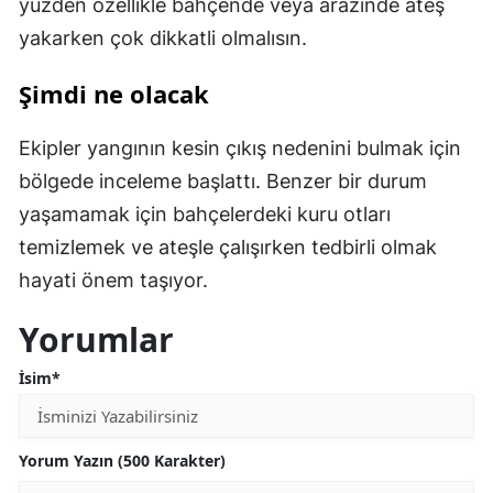
yüzden özellikle bahçende veya arazinde ateş
yakarken çok dikkatli olmalısın.
Şimdi ne olacak
Ekipler yangının kesin çıkış nedenini bulmak için
bölgede inceleme başlattı. Benzer bir durum
yaşamamak için bahçelerdeki kuru otları
temizlemek ve ateşle çalışırken tedbirli olmak
hayati önem taşıyor.
Yorumlar
İsim*
Yorum Yazın (500 Karakter)