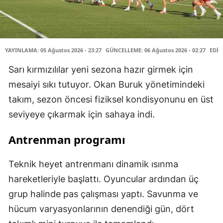
YAYINLAMA: 05 Ağustos 2026 - 23:27
GÜNCELLEME: 06 Ağustos 2026 - 02:27
EDİT
Sarı kırmızılılar yeni sezona hazır girmek için
mesaiyi sıkı tutuyor. Okan Buruk yönetimindeki
takım, sezon öncesi fiziksel kondisyonunu en üst
seviyeye çıkarmak için sahaya indi.
Antrenman programı
Teknik heyet antrenmanı dinamik ısınma
hareketleriyle başlattı. Oyuncular ardından üç
grup halinde pas çalışması yaptı. Savunma ve
hücum varyasyonlarının denendiği gün, dört