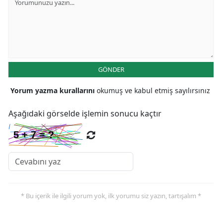
GÖNDER
Yorum yazma kurallarını
okumuş ve kabul etmiş sayılırsınız
Aşağıdaki görselde işlemin sonucu kaçtır
* Bu içerik ile ilgili yorum yok, ilk yorumu siz yazın, tartışalım *