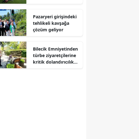
Pazaryeri girişindeki
tehlikeli kavşağa
çözüm geliyor
Bilecik Emniyetinden
türbe ziyaretçilerine
kritik dolandırıcılık
uyarısı