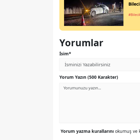
Bilec
#Bileci
Yorumlar
İsim*
Yorum Yazın (500 Karakter)
Yorum yazma kurallarını
okumuş ve k