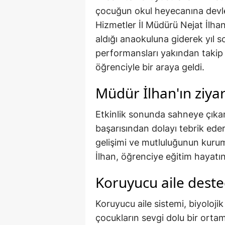
çocuğun okul heyecanına devlet 
Hizmetler İl Müdürü Nejat İlha
aldığı anaokuluna giderek yıl so
performansları yakından takip
öğrenciyle bir araya geldi.
Müdür İlhan'ın ziyar
Etkinlik sonunda sahneye çıkan
başarısından dolayı tebrik eder
gelişimi ve mutluluğunun kuru
İlhan, öğrenciye eğitim hayatın
Koruyucu aile deste
Koruyucu aile sistemi, biyoloji
çocukların sevgi dolu bir ortam