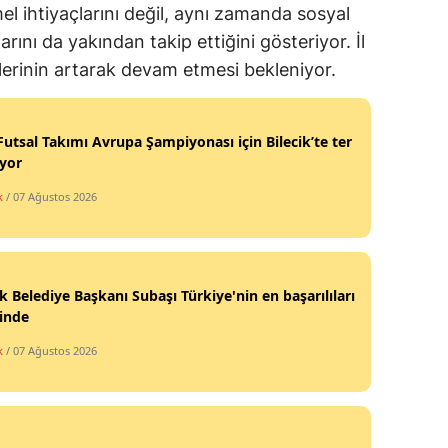
el ihtiyaçlarını değil, aynı zamanda sosyal
arını da yakından takip ettiğini gösteriyor. İl
lerinin artarak devam etmesi bekleniyor.
 Futsal Takımı Avrupa Şampiyonası için Bilecik’te ter
yor
k
/ 07 Ağustos 2026
ik Belediye Başkanı Subaşı Türkiye'nin en başarılıları
sinde
k
/ 07 Ağustos 2026