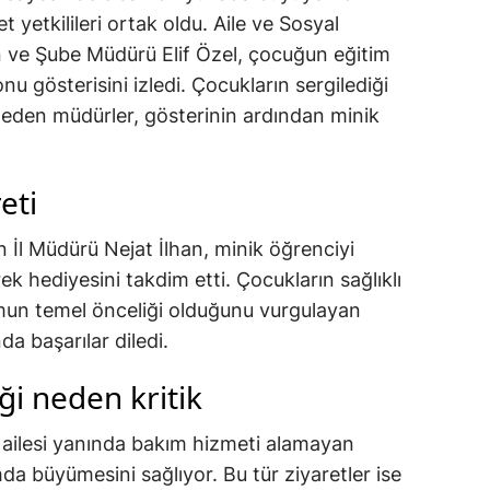
yetkilileri ortak oldu. Aile ve Sosyal
n ve Şube Müdürü Elif Özel, çocuğun eğitim
nu gösterisini izledi. Çocukların sergilediği
 eden müdürler, gösterinin ardından minik
eti
 İl Müdürü Nejat İlhan, minik öğrenciyi
ek hediyesini takdim etti. Çocukların sağlıklı
mun temel önceliği olduğunu vurgulayan
da başarılar diledi.
ği neden kritik
k ailesi yanında bakım hizmeti alamayan
da büyümesini sağlıyor. Bu tür ziyaretler ise