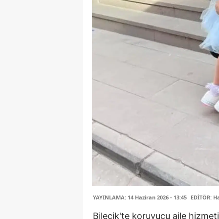
YAYINLAMA: 14 Haziran 2026 - 13:45
EDİTÖR: H
Bilecik'te koruyucu aile hizme