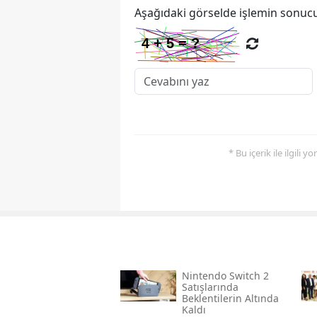
Aşağıdaki görselde işlemin sonucu
* Bu içerik ile ilgili 
Nintendo Switch 2
Satışlarında
Beklentilerin Altında
Kaldı