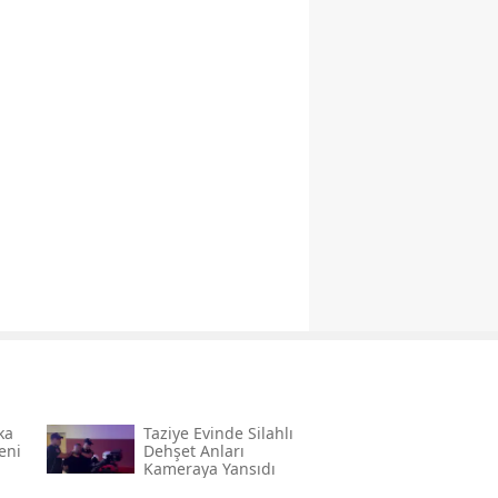
ka
Taziye Evinde Silahlı
eni
Dehşet Anları
Kameraya Yansıdı