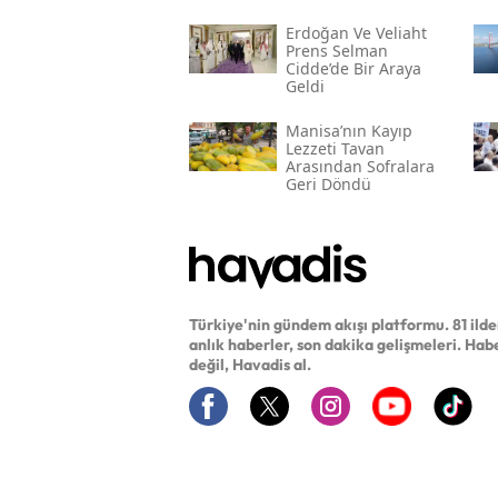
Erdoğan Ve Veliaht
Prens Selman
Cidde’de Bir Araya
Geldi
Manisa’nın Kayıp
Lezzeti Tavan
Arasından Sofralara
Geri Döndü
Türkiye'nin gündem akışı platformu. 81 ild
anlık haberler, son dakika gelişmeleri. Hab
değil, Havadis al.