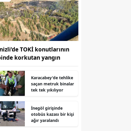
nizli’de TOKİ konutlarının
binde korkutan yangın
Karacabey'de tehlike
saçan metruk binalar
tek tek yıkılıyor
İnegöl girişinde
otobüs kazası bir kişi
ağır yaralandı