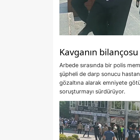
Kavganın bilançosu
Arbede sırasında bir polis mem
şüpheli de darp sonucu hastaneli
gözaltına alarak emniyete götürd
soruşturmayı sürdürüyor.