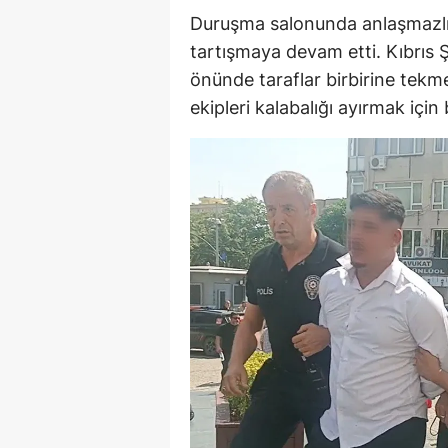
Duruşma salonunda anlaşmazlık 
tartışmaya devam etti. Kıbrıs Ş
önünde taraflar birbirine tekme
ekipleri kalabalığı ayırmak için