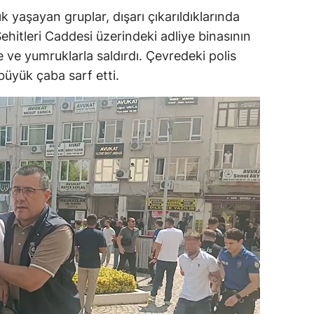
yaşayan gruplar, dışarı çıkarıldıklarında
ehitleri Caddesi üzerindeki adliye binasının
 ve yumruklarla saldırdı. Çevredeki polis
 büyük çaba sarf etti.