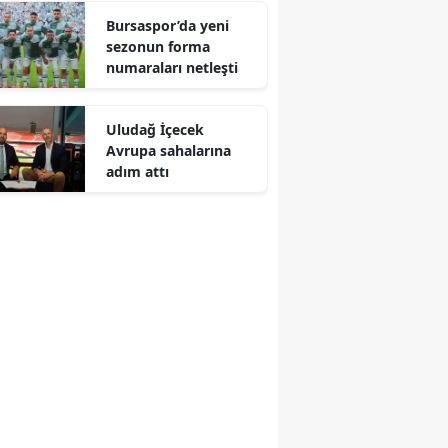
Bursaspor’da yeni
sezonun forma
numaraları netleşti
Uludağ İçecek
Avrupa sahalarına
adım attı