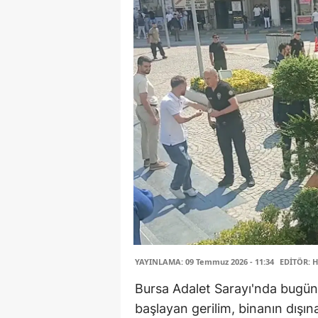
YAYINLAMA: 09 Temmuz 2026 - 11:34
EDİTÖR: H
Bursa Adalet Sarayı'nda bugü
başlayan gerilim, binanın dışı