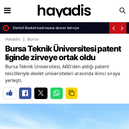
Denizli Basket kadrosuna skorer takviye
Havadis
|
Bursa
Bursa Teknik Üniversitesi patent
liginde zirveye ortak oldu
Bursa Teknik Üniversitesi, ABD'den aldığı patent
tescilleriyle devlet üniversiteleri arasında ikinci sıraya
yerleşti.