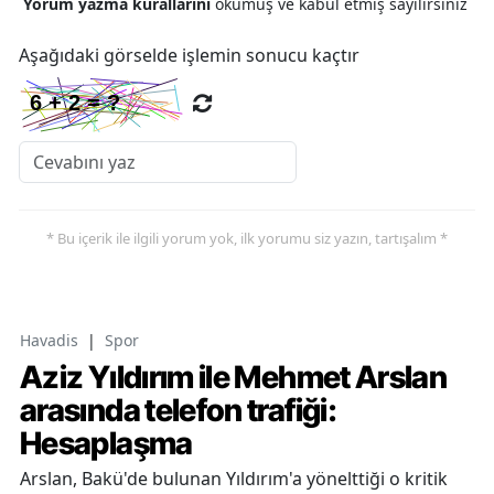
Yorum yazma kurallarını
okumuş ve kabul etmiş sayılırsınız
Aşağıdaki görselde işlemin sonucu kaçtır
* Bu içerik ile ilgili yorum yok, ilk yorumu siz yazın, tartışalım *
Havadis
|
Spor
Aziz Yıldırım ile Mehmet Arslan
arasında telefon trafiği:
Hesaplaşma
Arslan, Bakü'de bulunan Yıldırım'a yönelttiği o kritik