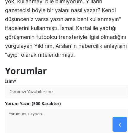
yok, kullanmayı bile bilmiyorum. Yılların
gazetecisi böyle bir yalanı nasıl yazar? Kendi
düşünceniz varsa yazın ama beni kullanmayın"
ifadelerini kullanmıştı. İsmail Kartal ile yaptığı
görüşmenin futbolcu transferiyle ilgisi olmadığını
vurgulayan Yıldırım, Arslan'ın habercilik anlayışını
"ayıp" olarak nitelendirmişti.
Yorumlar
İsim*
Yorum Yazın (500 Karakter)