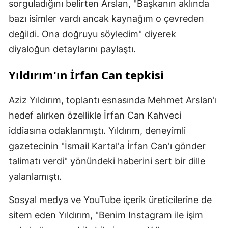
sorguladığını belirten Arslan, "Başkanın aklında
bazı isimler vardı ancak kaynağım o çevreden
değildi. Ona doğruyu söyledim" diyerek
diyaloğun detaylarını paylaştı.
Yıldırım'ın İrfan Can tepkisi
Aziz Yıldırım, toplantı esnasında Mehmet Arslan'ı
hedef alırken özellikle İrfan Can Kahveci
iddiasına odaklanmıştı. Yıldırım, deneyimli
gazetecinin "İsmail Kartal'a İrfan Can'ı gönder
talimatı verdi" yönündeki haberini sert bir dille
yalanlamıştı.
Sosyal medya ve YouTube içerik üreticilerine de
sitem eden Yıldırım, "Benim Instagram ile işim