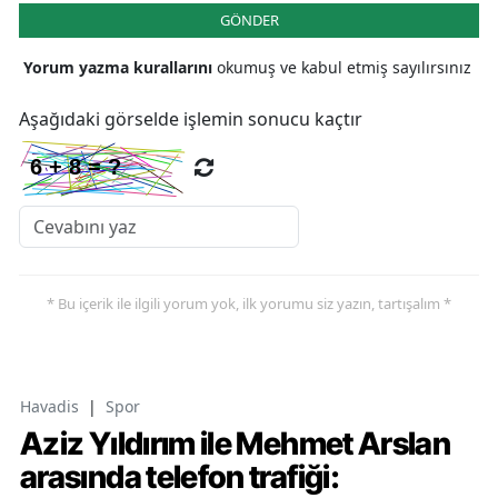
GÖNDER
Yorum yazma kurallarını
okumuş ve kabul etmiş sayılırsınız
Aşağıdaki görselde işlemin sonucu kaçtır
* Bu içerik ile ilgili yorum yok, ilk yorumu siz yazın, tartışalım *
Havadis
|
Spor
Aziz Yıldırım ile Mehmet Arslan
arasında telefon trafiği: