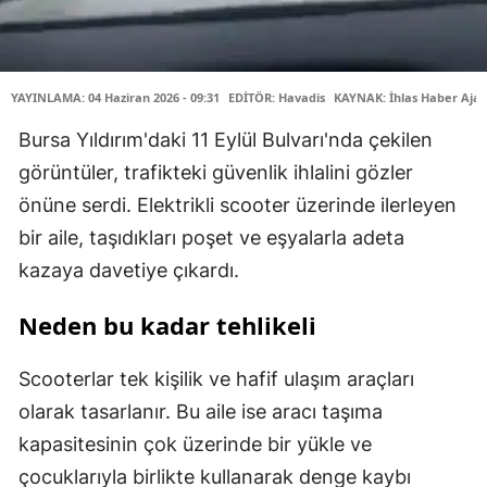
YAYINLAMA: 04 Haziran 2026 - 09:31
EDİTÖR: Havadis
KAYNAK: İhlas Haber Ajan
Bursa Yıldırım'daki 11 Eylül Bulvarı'nda çekilen
görüntüler, trafikteki güvenlik ihlalini gözler
önüne serdi. Elektrikli scooter üzerinde ilerleyen
bir aile, taşıdıkları poşet ve eşyalarla adeta
kazaya davetiye çıkardı.
Neden bu kadar tehlikeli
Scooterlar tek kişilik ve hafif ulaşım araçları
olarak tasarlanır. Bu aile ise aracı taşıma
kapasitesinin çok üzerinde bir yükle ve
çocuklarıyla birlikte kullanarak denge kaybı