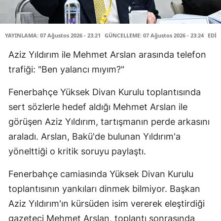
YAYINLAMA: 07 Ağustos 2026 - 23:21
GÜNCELLEME: 07 Ağustos 2026 - 23:24
EDİT
Aziz Yıldırım ile Mehmet Arslan arasında telefon
trafiği: "Ben yalancı mıyım?"
Fenerbahçe Yüksek Divan Kurulu toplantısında
sert sözlerle hedef aldığı Mehmet Arslan ile
görüşen Aziz Yıldırım, tartışmanın perde arkasını
araladı. Arslan, Bakü'de bulunan Yıldırım'a
yönelttiği o kritik soruyu paylaştı.
Fenerbahçe camiasında Yüksek Divan Kurulu
toplantısının yankıları dinmek bilmiyor. Başkan
Aziz Yıldırım'ın kürsüden isim vererek eleştirdiği
gazeteci Mehmet Arslan, toplantı sonrasında