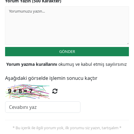
Yorum Yazın (500 Karakter)
GÖNDER
Yorum yazma kurallarını
okumuş ve kabul etmiş sayılırsınız
Aşağıdaki görselde işlemin sonucu kaçtır
* Bu içerik ile ilgili yorum yok, ilk yorumu siz yazın, tartışalım *