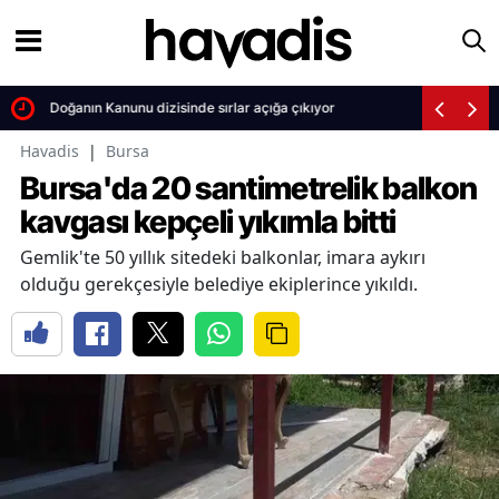
Doğanın Kanunu dizisinde sırlar açığa çıkıyor
Havadis
|
Bursa
Bursa'da 20 santimetrelik balkon
kavgası kepçeli yıkımla bitti
Gemlik'te 50 yıllık sitedeki balkonlar, imara aykırı
olduğu gerekçesiyle belediye ekiplerince yıkıldı.