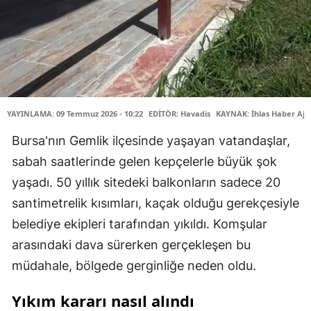
YAYINLAMA: 09 Temmuz 2026 - 10:22
EDİTÖR: Havadis
KAYNAK: İhlas Haber Aja
Bursa'nın Gemlik ilçesinde yaşayan vatandaşlar,
sabah saatlerinde gelen kepçelerle büyük şok
yaşadı. 50 yıllık sitedeki balkonların sadece 20
santimetrelik kısımları, kaçak olduğu gerekçesiyle
belediye ekipleri tarafından yıkıldı. Komşular
arasındaki dava sürerken gerçekleşen bu
müdahale, bölgede gerginliğe neden oldu.
Yıkım kararı nasıl alındı