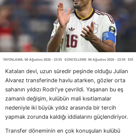
YAYINLAMA: 06 Ağustos 2026 - 23:55
GÜNCELLEME: 06 Ağustos 2026 - 23:59
EDİT
Katalan devi, uzun süredir peşinde olduğu Julian
Alvarez transferinde havlu atarken, gözler orta
sahanın yıldızı Rodri'ye çevrildi. Yaşanan bu eş
zamanlı değişim, kulübün mali kısıtlamalar
nedeniyle iki büyük yıldız arasında bir tercih
yapmak zorunda kaldığı iddialarını güçlendiriyor.
Transfer döneminin en çok konuşulan kulübü