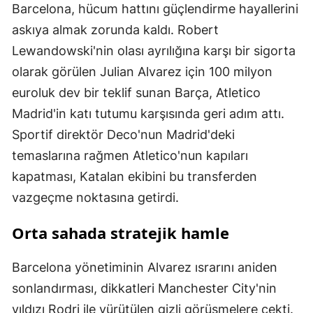
Barcelona, hücum hattını güçlendirme hayallerini
askıya almak zorunda kaldı. Robert
Lewandowski'nin olası ayrılığına karşı bir sigorta
olarak görülen Julian Alvarez için 100 milyon
euroluk dev bir teklif sunan Barça, Atletico
Madrid'in katı tutumu karşısında geri adım attı.
Sportif direktör Deco'nun Madrid'deki
temaslarına rağmen Atletico'nun kapıları
kapatması, Katalan ekibini bu transferden
vazgeçme noktasına getirdi.
Orta sahada stratejik hamle
Barcelona yönetiminin Alvarez ısrarını aniden
sonlandırması, dikkatleri Manchester City'nin
yıldızı Rodri ile yürütülen gizli görüşmelere çekti.