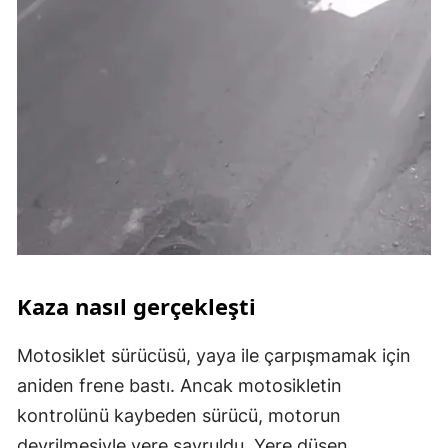
Kaza nasıl gerçekleşti
Motosiklet sürücüsü, yaya ile çarpışmamak için
aniden frene bastı. Ancak motosikletin
kontrolünü kaybeden sürücü, motorun
devrilmesiyle yere savruldu. Yere düşen