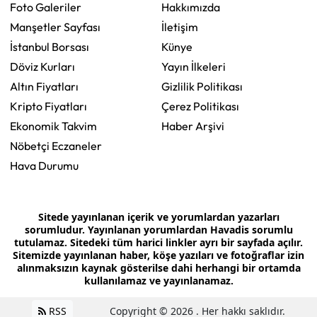
Foto Galeriler
Hakkımızda
Manşetler Sayfası
İletişim
İstanbul Borsası
Künye
Döviz Kurları
Yayın İlkeleri
Altın Fiyatları
Gizlilik Politikası
Kripto Fiyatları
Çerez Politikası
Ekonomik Takvim
Haber Arşivi
Nöbetçi Eczaneler
Hava Durumu
Sitede yayınlanan içerik ve yorumlardan yazarları
sorumludur. Yayınlanan yorumlardan Havadis sorumlu
tutulamaz. Sitedeki tüm harici linkler ayrı bir sayfada açılır.
Sitemizde yayınlanan haber, köşe yazıları ve fotoğraflar izin
alınmaksızın kaynak gösterilse dahi herhangi bir ortamda
kullanılamaz ve yayınlanamaz.
RSS
Copyright © 2026 . Her hakkı saklıdır.