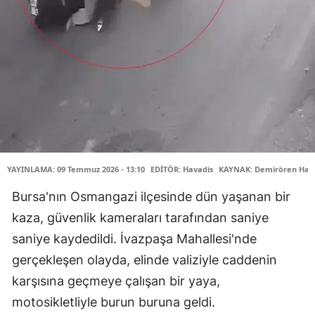
YAYINLAMA: 09 Temmuz 2026 - 13:10
EDİTÖR: Havadis
KAYNAK: Demirören Habe
Bursa'nın Osmangazi ilçesinde dün yaşanan bir
kaza, güvenlik kameraları tarafından saniye
saniye kaydedildi. İvazpaşa Mahallesi'nde
gerçekleşen olayda, elinde valiziyle caddenin
karşısına geçmeye çalışan bir yaya,
motosikletliyle burun buruna geldi.