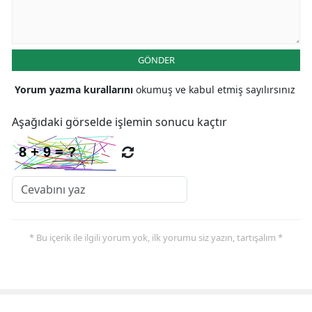
GÖNDER
Yorum yazma kurallarını
okumuş ve kabul etmiş sayılırsınız
Aşağıdaki görselde işlemin sonucu kaçtır
* Bu içerik ile ilgili yorum yok, ilk yorumu siz yazın, tartışalım *