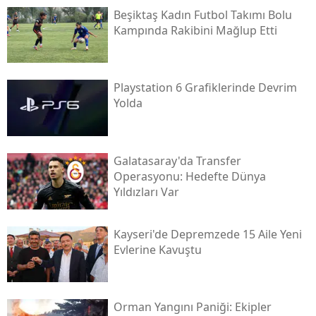
Beşiktaş Kadın Futbol Takımı Bolu
Kampında Rakibini Mağlup Etti
Playstation 6 Grafiklerinde Devrim
Yolda
Galatasaray'da Transfer
Operasyonu: Hedefte Dünya
Yıldızları Var
Kayseri'de Depremzede 15 Aile Yeni
Evlerine Kavuştu
Orman Yangını Paniği: Ekipler