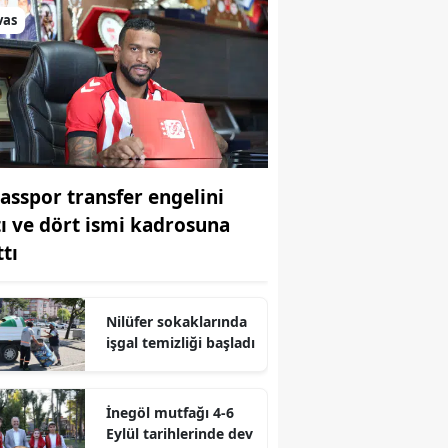
vas
vasspor transfer engelini
tı ve dört ismi kadrosuna
ttı
Nilüfer sokaklarında
işgal temizliği başladı
İnegöl mutfağı 4-6
Eylül tarihlerinde dev