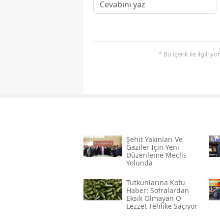
* Bu içerik ile ilgili 
Şehit Yakınları Ve
Gaziler Için Yeni
Düzenleme Meclis
Yolunda
Tutkunlarına Kötü
Haber: Sofralardan
Eksik Olmayan O
Lezzet Tehlike Saçıyor