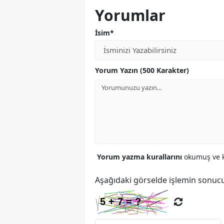
Yorumlar
İsim*
Yorum Yazın (500 Karakter)
Yorum yazma kurallarını
okumuş ve k
Aşağıdaki görselde işlemin sonucu