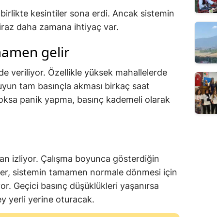
irlikte kesintiler sona erdi. Ancak sistemin
iraz daha zamana ihtiyaç var.
mamen gelir
de veriliyor. Özellikle yüksek mahallelerde
uyun tam basınçla akması birkaç saat
 yoksa panik yapma, basınç kademeli olarak
an izliyor. Çalışma boyunca gösterdiğin
liler, sistemin tamamen normale dönmesi için
. Geçici basınç düşüklükleri yaşanırsa
ey yerli yerine oturacak.