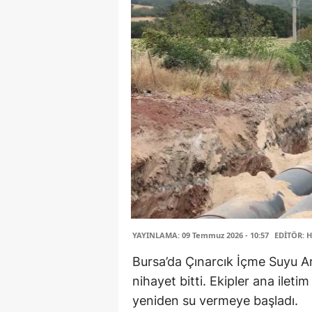
YAYINLAMA: 09 Temmuz 2026 - 10:57
EDİTÖR: H
Bursa’da Çınarcık İçme Suyu Ar
nihayet bitti. Ekipler ana iletim
yeniden su vermeye başladı.