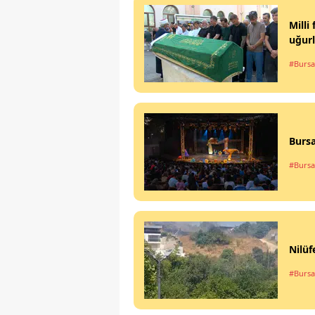
Milli
uğurl
#Bursa
Bursa
#Bursa
Nilü
#Bursa