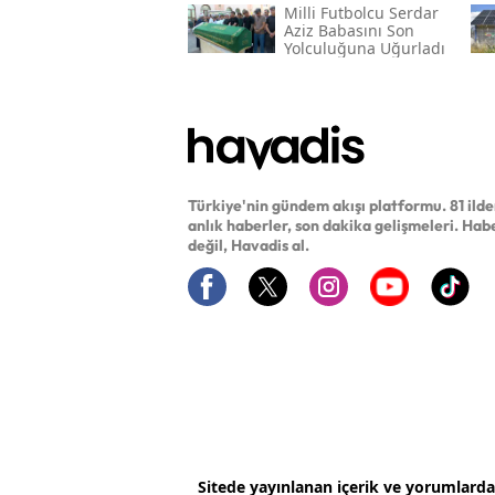
Milli Futbolcu Serdar
Aziz Babasını Son
Yolculuğuna Uğurladı
Türkiye'nin gündem akışı platformu. 81 ild
anlık haberler, son dakika gelişmeleri. Hab
değil, Havadis al.
Sitede yayınlanan içerik ve yorumlard