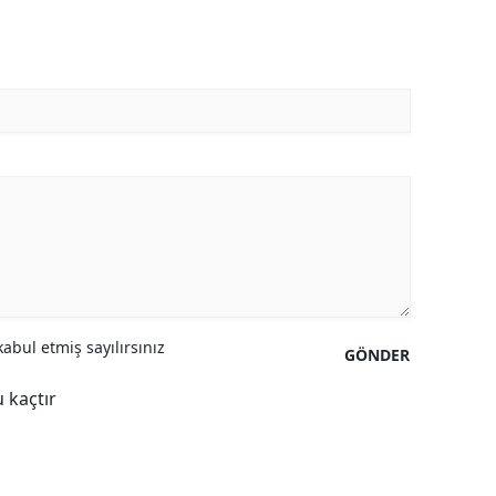
abul etmiş sayılırsınız
GÖNDER
 kaçtır