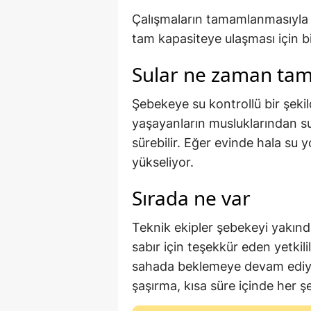
Çalışmaların tamamlanmasıyla b
tam kapasiteye ulaşması için b
Sular ne zaman ta
Şebekeye su kontrollü bir şekil
yaşayanların musluklarından s
sürebilir. Eğer evinde hala su
yükseliyor.
Sırada ne var
Teknik ekipler şebekeyi yakınd
sabır için teşekkür eden yetki
sahada beklemeye devam ediyor
şaşırma, kısa süre içinde her ş