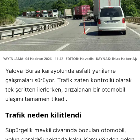
YAYINLAMA: 04 Haziran 2026 - 11:42
EDİTÖR: Havadis
KAYNAK: İhlas Haber Ajan
Yalova-Bursa karayolunda asfalt yenileme
çalışmaları sürüyor. Trafik zaten kontrollü olarak
tek şeritten ilerlerken, arızalanan bir otomobil
ulaşımı tamamen tıkadı.
Trafik neden kilitlendi
Süpürgelik mevkii civarında bozulan otomobil,
yolun daraldığı noktada kaldı. Karşı yönden gelen