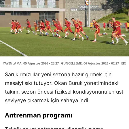
YAYINLAMA: 05 Ağustos 2026 - 23:27
GÜNCELLEME: 06 Ağustos 2026 - 02:27
EDİT
Sarı kırmızılılar yeni sezona hazır girmek için
mesaiyi sıkı tutuyor. Okan Buruk yönetimindeki
takım, sezon öncesi fiziksel kondisyonunu en üst
seviyeye çıkarmak için sahaya indi.
Antrenman programı