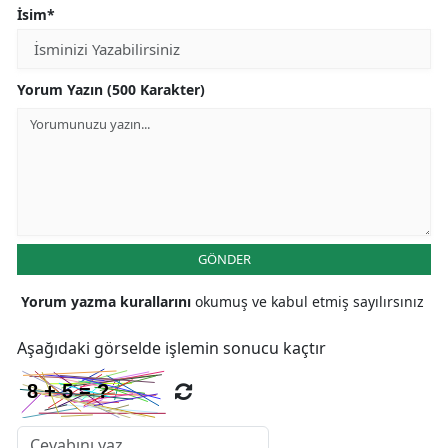
İsim*
Yorum Yazın (500 Karakter)
GÖNDER
Yorum yazma kurallarını
okumuş ve kabul etmiş sayılırsınız
Aşağıdaki görselde işlemin sonucu kaçtır