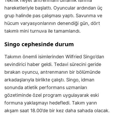
Teknik heyet antrenmanı dinamik ısınma
hareketleriyle başlattı. Oyuncular ardından üç
grup halinde pas çalışması yaptı. Savunma ve
hücum varyasyonlarının denendiği gün, dört
takımlı mini turnuva ile tamamlandı.
Singo cephesinde durum
Takımın önemli isimlerinden Wilfried Singo’dan
sevindirici haber geldi. Tedavi sürecini geride
bırakan oyuncu, antrenmanın bir bölümünde
arkadaşlarıyla birlikte çalıştı. Singo, idman
sonunda atletik performans uzmanları
gözetiminde özel program uygulayarak eski
formuna yaklaşmayı hedefledi. Takım yarın
akşam saat 18.00’de bir kez daha sahada olacak.