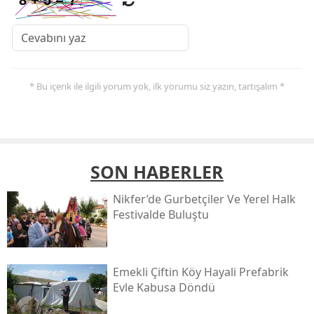
* Bu içerik ile ilgili yorum yok, ilk yorumu siz yazın, tartışalım *
SON HABERLER
Nikfer’de Gurbetçiler Ve Yerel Halk
Festivalde Buluştu
Emekli Çiftin Köy Hayali Prefabrik
Evle Kabusa Döndü