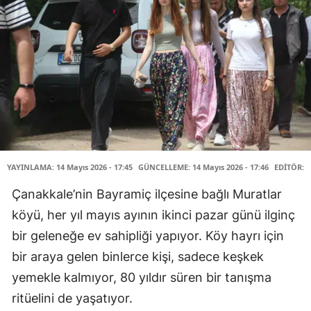
YAYINLAMA: 14 Mayıs 2026 - 17:45
GÜNCELLEME: 14 Mayıs 2026 - 17:46
EDİTÖR: 
Çanakkale’nin Bayramiç ilçesine bağlı Muratlar
köyü, her yıl mayıs ayının ikinci pazar günü ilginç
bir geleneğe ev sahipliği yapıyor. Köy hayrı için
bir araya gelen binlerce kişi, sadece keşkek
yemekle kalmıyor, 80 yıldır süren bir tanışma
ritüelini de yaşatıyor.