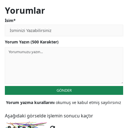
Yorumlar
İsim*
Yorum Yazın (500 Karakter)
GÖNDER
Yorum yazma kurallarını
okumuş ve kabul etmiş sayılırsınız
Aşağıdaki görselde işlemin sonucu kaçtır