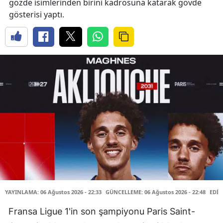
gözde isimlerinden birini kadrosuna katarak gövde
gösterisi yaptı.
YAYINLAMA: 06 Ağustos 2026 - 22:33
GÜNCELLEME: 06 Ağustos 2026 - 22:48
EDİT
Fransa Ligue 1'in son şampiyonu Paris Saint-