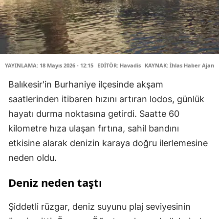
YAYINLAMA: 18 Mayıs 2026 - 12:15
EDİTÖR: Havadis
KAYNAK: İhlas Haber Ajansı
Balıkesir'in Burhaniye ilçesinde akşam
saatlerinden itibaren hızını artıran lodos, günlük
hayatı durma noktasına getirdi. Saatte 60
kilometre hıza ulaşan fırtına, sahil bandını
etkisine alarak denizin karaya doğru ilerlemesine
neden oldu.
Deniz neden taştı
Şiddetli rüzgar, deniz suyunu plaj seviyesinin