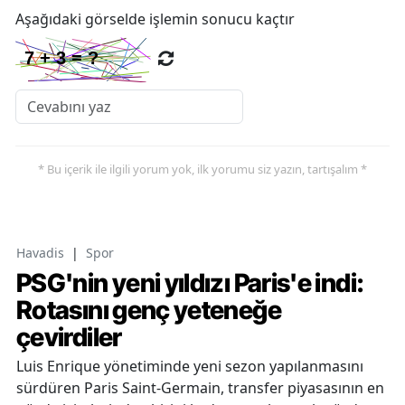
Aşağıdaki görselde işlemin sonucu kaçtır
* Bu içerik ile ilgili yorum yok, ilk yorumu siz yazın, tartışalım *
Havadis
|
Spor
PSG'nin yeni yıldızı Paris'e indi:
Rotasını genç yeteneğe
çevirdiler
Luis Enrique yönetiminde yeni sezon yapılanmasını
sürdüren Paris Saint-Germain, transfer piyasasının en