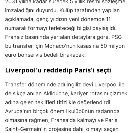
2031 yılına kadar sürecek 5 yıllık resmi sözleşme
imzaladığını duyurdu. Kulüp tarafından yapılan
açıklamada, genç yıldızın yeni dönemde 11
numaralı formayı terleteceği bilgisi paylaşıldı.
Fransız basınında yer alan detaylara göre, PSG
bu transfer için Monaco'nun kasasına 50 milyon
euro bonservis bedeli bırakacak.
Liverpool'u reddedip Paris'i seçti
Transfer döneminde adı İngiliz devi Liverpool ile
de sıkça anılan Akliouche, kariyer rotasını çizmek
adına gelen teklifleri titizlikle değerlendirdi.
Avrupa'nın birçok önemli kulübünün radarında
olmasına rağmen, Fransa'da kalmayı ve Paris
Saint-Germain'in projesine dahil olmayı seçen