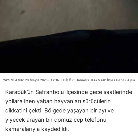
YAYINLAMA: 20 Mayıs 2026 - 17:36
EDİTÖR: Havadis
KAYNAK: İhlas Haber Ajansı
Karabük’ün Safranbolu ilçesinde gece saatlerinde
yollara inen yaban hayvanları sürücülerin
dikkatini çekti. Bölgede yaşayan bir ayı ve
yiyecek arayan bir domuz cep telefonu
kameralarıyla kaydedildi.