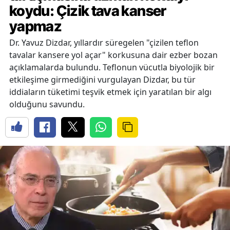
koydu: Çizik tava kanser
yapmaz
Dr. Yavuz Dizdar, yıllardır süregelen "çizilen teflon
tavalar kansere yol açar" korkusuna dair ezber bozan
açıklamalarda bulundu. Teflonun vücutla biyolojik bir
etkileşime girmediğini vurgulayan Dizdar, bu tür
iddiaların tüketimi teşvik etmek için yaratılan bir algı
olduğunu savundu.