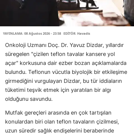
YAYINLAMA: 08 Ağustos 2026 - 23:58
EDİTÖR: Havadis
Onkoloji Uzmanı Doç. Dr. Yavuz Dizdar, yıllardır
süregelen "çizilen teflon tavalar kansere yol
açar" korkusuna dair ezber bozan açıklamalarda
bulundu. Teflonun vücutla biyolojik bir etkileşime
girmediğini vurgulayan Dizdar, bu tür iddiaların
tüketimi teşvik etmek için yaratılan bir algı
olduğunu savundu.
Mutfak gereçleri arasında en çok tartışılan
konulardan biri olan teflon tavaların çizilmesi,
uzun süredir sağlık endişelerini beraberinde