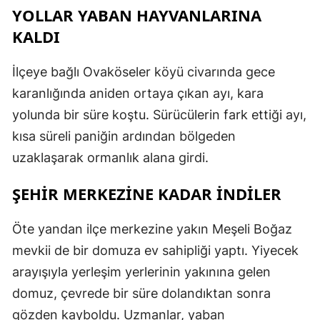
YOLLAR YABAN HAYVANLARINA
KALDI
İlçeye bağlı Ovaköseler köyü civarında gece
karanlığında aniden ortaya çıkan ayı, kara
yolunda bir süre koştu. Sürücülerin fark ettiği ayı,
kısa süreli paniğin ardından bölgeden
uzaklaşarak ormanlık alana girdi.
ŞEHİR MERKEZİNE KADAR İNDİLER
Öte yandan ilçe merkezine yakın Meşeli Boğaz
mevkii de bir domuza ev sahipliği yaptı. Yiyecek
arayışıyla yerleşim yerlerinin yakınına gelen
domuz, çevrede bir süre dolandıktan sonra
gözden kayboldu. Uzmanlar, yaban