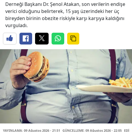
Derneği Başkanı Dr. Şenol Atakan, son verilerin endişe
verici olduğunu belirterek, 15 yaş üzerindeki her üç
bireyden birinin obezite riskiyle karşı karşıya kaldığını
vurguladı.
YAYINLAMA: 09 Ağustos 2026 - 21:51
GÜNCELLEME: 09 Ağustos 2026 - 22:05
EDİT