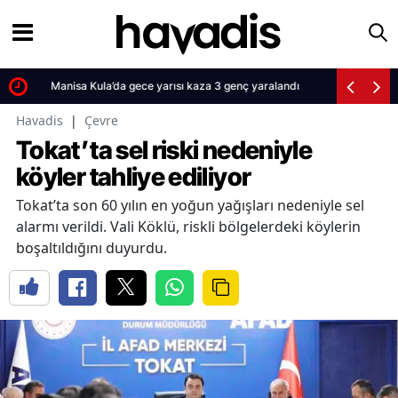
Manisa Kula’da gece yarısı kaza 3 genç yaralandı
Havadis
|
Çevre
Tokat’ta sel riski nedeniyle
köyler tahliye ediliyor
Tokat’ta son 60 yılın en yoğun yağışları nedeniyle sel
alarmı verildi. Vali Köklü, riskli bölgelerdeki köylerin
boşaltıldığını duyurdu.