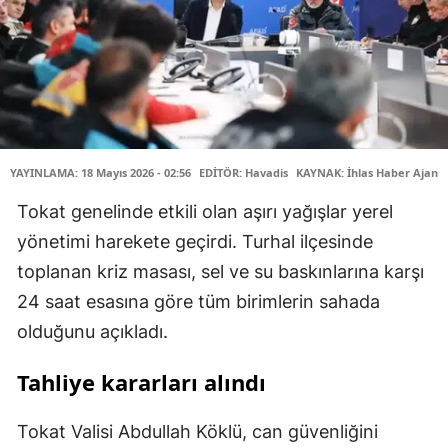
YAYINLAMA: 18 Mayıs 2026 - 02:56
EDİTÖR: Havadis
KAYNAK: İhlas Haber Ajansı
Tokat genelinde etkili olan aşırı yağışlar yerel
yönetimi harekete geçirdi. Turhal ilçesinde
toplanan kriz masası, sel ve su baskınlarına karşı
24 saat esasına göre tüm birimlerin sahada
olduğunu açıkladı.
Tahliye kararları alındı
Tokat Valisi Abdullah Köklü, can güvenliğini