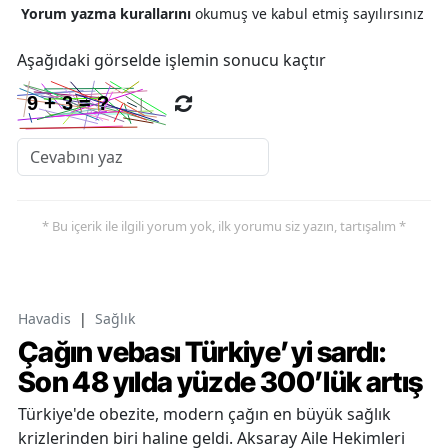
Yorum yazma kurallarını
okumuş ve kabul etmiş sayılırsınız
Aşağıdaki görselde işlemin sonucu kaçtır
* Bu içerik ile ilgili yorum yok, ilk yorumu siz yazın, tartışalım *
Havadis
|
Sağlık
Çağın vebası Türkiye’yi sardı:
Son 48 yılda yüzde 300’lük artış
Türkiye'de obezite, modern çağın en büyük sağlık
krizlerinden biri haline geldi. Aksaray Aile Hekimleri