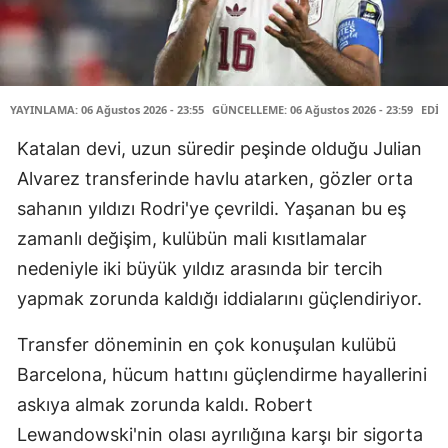
YAYINLAMA: 06 Ağustos 2026 - 23:55
GÜNCELLEME: 06 Ağustos 2026 - 23:59
EDİT
Katalan devi, uzun süredir peşinde olduğu Julian
Alvarez transferinde havlu atarken, gözler orta
sahanın yıldızı Rodri'ye çevrildi. Yaşanan bu eş
zamanlı değişim, kulübün mali kısıtlamalar
nedeniyle iki büyük yıldız arasında bir tercih
yapmak zorunda kaldığı iddialarını güçlendiriyor.
Transfer döneminin en çok konuşulan kulübü
Barcelona, hücum hattını güçlendirme hayallerini
askıya almak zorunda kaldı. Robert
Lewandowski'nin olası ayrılığına karşı bir sigorta