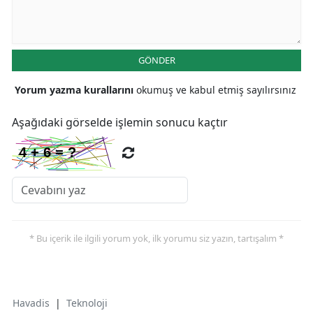
GÖNDER
Yorum yazma kurallarını
okumuş ve kabul etmiş sayılırsınız
Aşağıdaki görselde işlemin sonucu kaçtır
* Bu içerik ile ilgili yorum yok, ilk yorumu siz yazın, tartışalım *
Havadis
|
Teknoloji