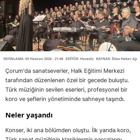
YAYINLAMA: 03 Haziran 2026 - 21:48
EDİTÖR: Havadis
KAYNAK: İhlas Haber Ajan
Çorum'da sanatseverler, Halk Eğitimi Merkezi
tarafından düzenlenen özel bir gecede buluştu.
Türk müziğinin sevilen eserleri, profesyonel bir
koro ve şeflerin yönetiminde sahneye taşındı.
Neler yaşandı
Konser, iki ana bölümden oluştu. İlk yarıda koro,
Türk sanat müziğinin klasikleşmiş parçalarını