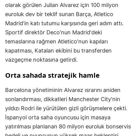
olarak görülen Julian Alvarez için 100 milyon
euroluk dev bir teklif sunan Barça, Atletico
Madrid'in katı tutumu karşısında geri adım attı.
Sportif direktör Deco'nun Madrid'deki
temaslarına rağmen Atletico'nun kapıları
kapatması, Katalan ekibini bu transferden
vazgeçme noktasına getirdi.
Orta sahada stratejik hamle
Barcelona yönetiminin Alvarez ısrarını aniden
sonlandırması, dikkatleri Manchester City'nin
yıldızı Rodri ile yürütülen gizli görüşmelere çekti.
İspanyol orta saha oyuncusu için masaya
yatırılması planlanan 80 milyon euroluk bonservis
bedeli ve oyuncunun yüksek maaş beklentisi,