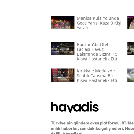
Manisa Kula Yolunda
Gece Yarısı Kaza 3 Kişi
Yaralı
Bodrum'da Otel
Faciası Havuz
Bakımında Sızıntı 15
Kişiyi Hastanelik Etti
Kırıkkale Merkezde
Silahlı Çatışma Bir
Kişiyi Hastanelik Etti
Türkiye'nin gündem akışı platformu. 81 ild
anlık haberler, son dakika gelişmeleri. Hab
değil, Havadis al.