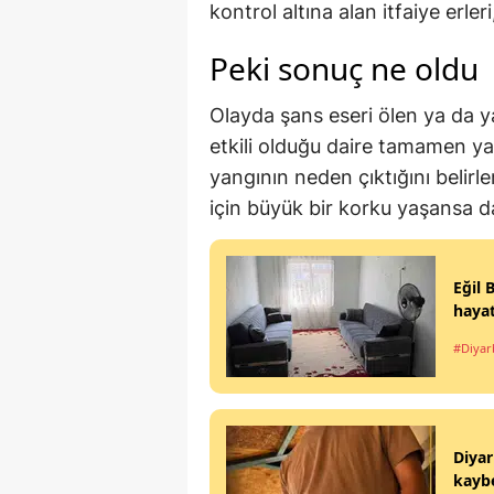
kontrol altına alan itfaiye erler
Peki sonuç ne oldu
Olayda şans eseri ölen ya da 
etkili olduğu daire tamamen yan
yangının neden çıktığını belirl
için büyük bir korku yaşansa da
Eğil 
hayat
#Diyar
Diyar
kaybe