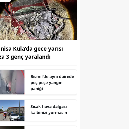
nisa Kula’da gece yarısı
za 3 genç yaralandı
Bismil'de aynı dairede
peş peşe yangın
paniği
Sıcak hava dalgası
kalbinizi yormasın