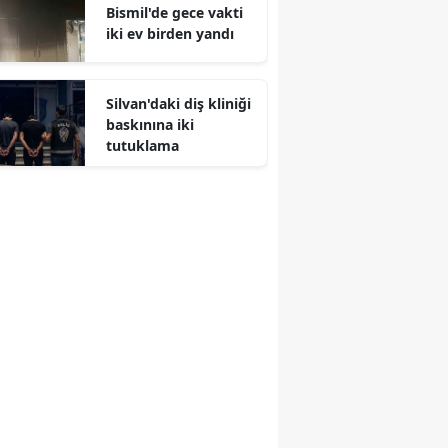
Bismil'de gece vakti
iki ev birden yandı
Silvan'daki diş kliniği
baskınına iki
tutuklama