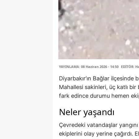
YAYINLAMA: 08 Haziran 2026 - 14:50
EDİTÖR: H
Diyarbakır’ın Bağlar ilçesinde
Mahallesi sakinleri, üç katlı b
fark edince durumu hemen ekipl
Neler yaşandı
Çevredeki vatandaşlar yangını 
ekiplerini olay yerine çağırdı. 