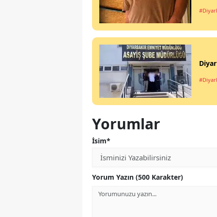
#Diyar
Diyar
#Diyar
Yorumlar
İsim*
Yorum Yazın (500 Karakter)